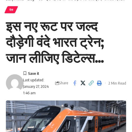
देश
इस नए रूट पर जल्द
दौड़ेगी वंदे भारत ट्रेन;
जान लीजिए डिटेल्स…
Last updated:
Share
2 Min Read
January 27, 2024
1:46 am