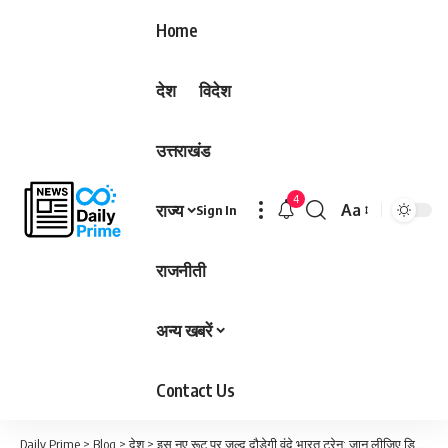
Home
देश
विदेश
उत्तराखंड
4
राज्य
Aa
Sign In
Font
Resizer
राजनीती
अन्य खबरें
Contact Us
Daily Prime
>
Blog
>
देश
>
इस नए रूट पर जल्द दौड़ेगी वंदे भारत ट्रेन; जान लीजिए डिटेल्स…