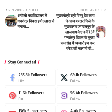
PREVIOUS ARTICLE
NEXT ARTICLE
अपोलो महाविद्यालय में
मुख्यमंत्री श्री विष्णु देव साय
गणतंत्र दिवस हर्षोल्लास से
ने आज बस्तर जिले के
मनाया…
मुख्यालय जगदलपुर के
लालबाग मैदान में 75वें
गणतंत्र दिवस के मुख्य
समारोह में ध्वजारोहण कर
परेड की सलामी दी…
Stay Connected
235.3k
Followers
69.1k
Followers
Like
Follow
11.6k
Followers
56.4k
Followers
Pin
Follow
136k
Subscribers
4.4k
Followers