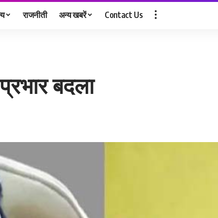
्य
राजनीती
अन्य खबरें
Contact Us
प्रभार बदला