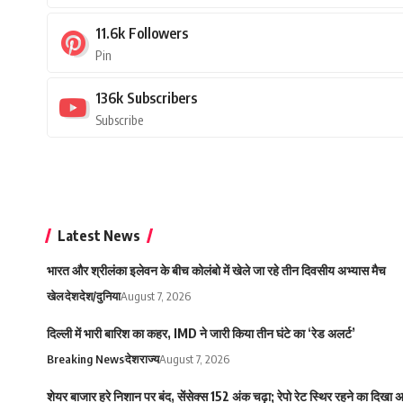
11.6k
Followers
Pin
136k
Subscribers
Subscribe
Latest News
भारत और श्रीलंका इलेवन के बीच कोलंबो में खेले जा रहे तीन दिवसीय अभ्यास मैच
खेल
देश
देश/दुनिया
August 7, 2026
दिल्ली में भारी बारिश का कहर, IMD ने जारी किया तीन घंटे का ‘रेड अलर्ट’
Breaking News
देश
राज्य
August 7, 2026
शेयर बाजार हरे निशान पर बंद, सेंसेक्स 152 अंक चढ़ा; रेपो रेट स्थिर रहने का दिखा