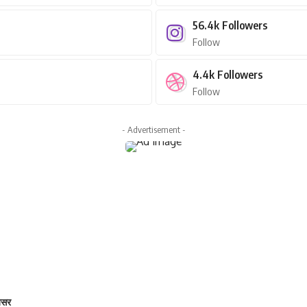
56.4k
Followers
Follow
4.4k
Followers
Follow
- Advertisement -
 असर