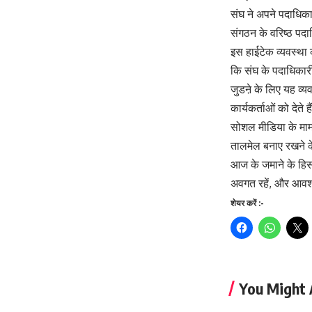
संघ ने अपने पदाधिक
संगठन के वरिष्ठ पद
इस हाईटेक व्यवस्था
कि संघ के पदाधिकारी
जुडऩे के लिए यह व्य
कार्यकर्ताओं को देते
सोशल मीडिया के माम
तालमेल बनाए रखने के
आज के जमाने के हिसा
अवगत रहें, और आवश्य
शेयर करें :-
You Might 