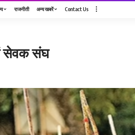
्य
राजनीती
अन्य खबरें
Contact Us
यं सेवक संघ