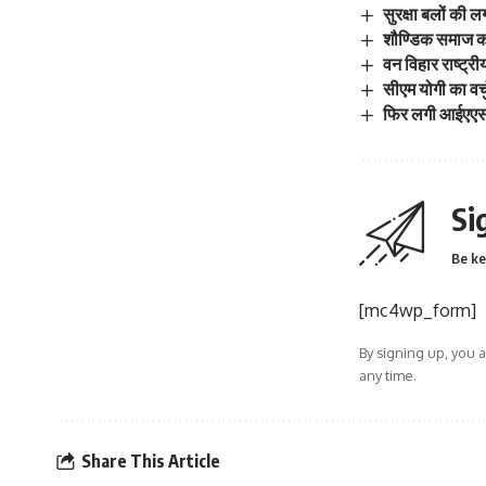
सुरक्षा बलों की 
शौण्डिक समाज का 
वन विहार राष्ट्रीय
सीएम योगी का वर
फिर लगी आईएएस अफ
Si
Be ke
[mc4wp_form]
By signing up, you 
any time.
Share This Article