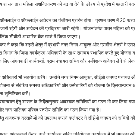
य शासन द्वारा महिला सशक्तिकरण को बढ़ावा देने के उद्देश्य से प्रदेश में महतारी व
नलाईन व ऑफलाईन आवेदन का पंजीयन प्रारंभ होगा। प्रथम चरण में 20 फरवरी
जारी रहेगी और आवेदन की प्रक्रिया जारी रहेगी। योजनांतर्गत पात्र महिला को प
लिंक डीबीटी आधारित बैंक खाते में किया जाएगा।
्कर ने कहा कि शहरी क्षेत्र में प्रभारी नगर निगम आयुक्त और ग्रामीण क्षेत्रों म
 विभाग के जिला कार्यक्रम अधिकारी के साथ समन्वय स्थापित करते हुए योजना का 
े लिए आंगनबाड़ी कार्यकर्ता, ग्राम पंचायत सचिव और पर्यवेक्षक आवेदन लेने से 
जना अधिकारी भी सहयोग करेंगे। उन्होंने नगर निगम आयुक्त, सीईओ जनपद पंचाय
ि योजना से संबंधित समस्त अधिकारियों और कर्मचारियों को योजना के क्रियान्वयन 
ना सुनिश्चित करें।
्रियान्वयन हेतु शासन के निर्देशानुसार आवश्यक समितियों का गठन भी कर लिया गय
और नगर पालिका परिषद स्तरीय समिति का गठन किया गया है।
ेतु आवश्यक दस्तावेजों को उपलब्ध कराने कलेक्टर ने सीईओ जनपद को सचिवों की बै
चायत, आंगनबाड़ी केंद्र, वार्ड कार्यालय सहित परियोजना कार्यालय में भी उपलब्ध रहे