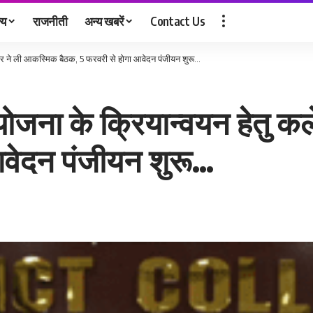
्य
राजनीती
अन्य खबरें
Contact Us
क्टर ने ली आकस्मिक बैठक, 5 फरवरी से होगा आवेदन पंजीयन शुरू…
 योजना के क्रियान्वयन हेतु 
आवेदन पंजीयन शुरू…