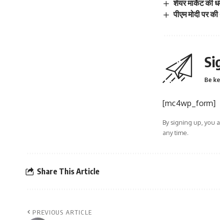
शेयर मार्केट की
पीएम मोदी पर की
Si
Be ke
[mc4wp_form]
By signing up, you 
any time.
Share This Article
PREVIOUS ARTICLE