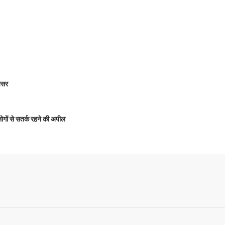
 असर
 लोगों से सतर्क रहने की अपील