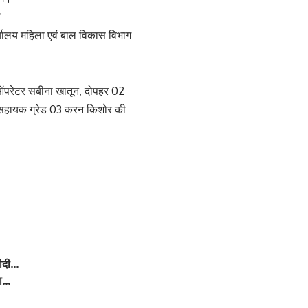
र्यालय महिला एवं बाल विकास विभाग
टर ऑपरेटर सबीना खातून, दोपहर 02
 सहायक ग्रेड 03 करन किशोर की
रीदी…
ता…