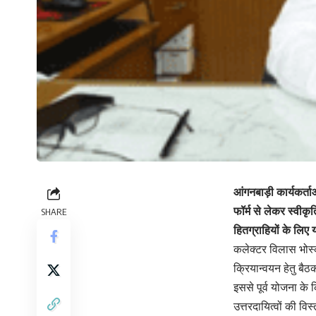
आंगनबाड़ी कार्यकर्ता
फॉर्म से लेकर स्वीक
SHARE
हितग्राहियों के लि
कलेक्टर विलास भोस्क
क्रियान्वयन हेतु ब
इससे पूर्व योजना क
उत्तरदायित्वों की वि