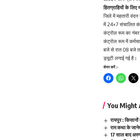
हितग्राहियों के लि
जिले में महतारी वंद
में 24×7 संचालित क
कंट्रोल रूम का नंब
कंट्रोल रूम में कर्
बजे से रात 08 बजे
ड्यूटी लगाई गई है।
शेयर करें :-
You Might 
रायपुर : किसानों
राम कथा के जानेम
17 साल बाद अरुण