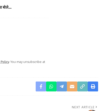
या बोले…
 Policy
. You may unsubscribe at
NEXT ARTICLE