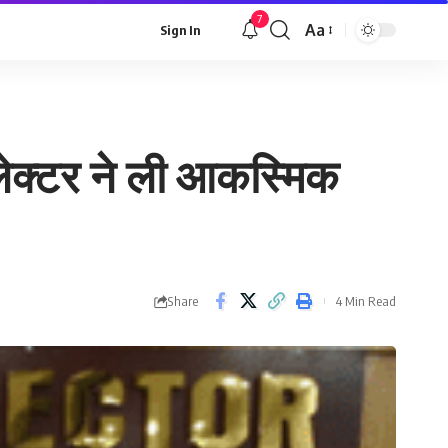
7
Aa
Sign In
Font
Resizer
कलेक्टर ने ली आकस्मिक
Share
4 Min Read