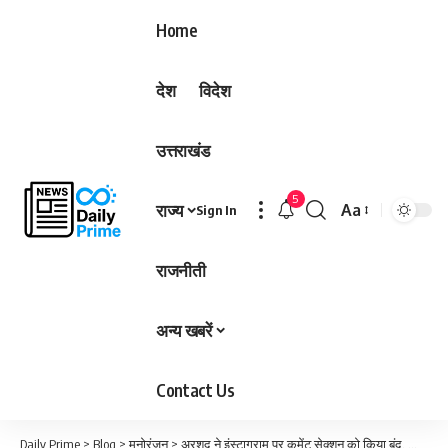
Home
देश
विदेश
उत्तराखंड
5
राज्य
Aa
Sign In
Font
Resizer
राजनीती
अन्य खबरें
Contact Us
Daily Prime
>
Blog
>
मनोरंजन
>
अरशद ने इंस्टाग्राम पर कमेंट सेक्शन को किया बंद, सोशल मीडिया ट्रोलिंग से परेशान…..