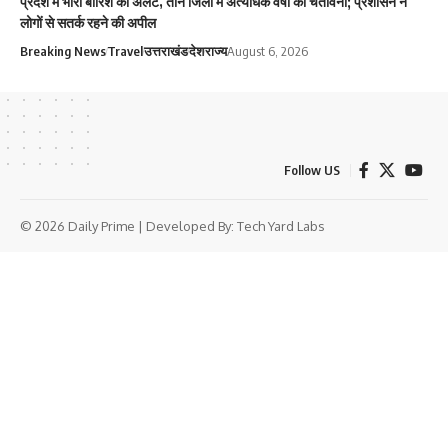
प्रदेश में भारी बारिश का अलर्ट, तीन जिलों में अत्यधिक वर्षा की चेतावनी; प्रशासन ने
लोगों से सतर्क रहने की अपील
Breaking News
Travel
उत्तराखंड
देश
राज्य
August 6, 2026
Follow US
© 2026 Daily Prime | Developed By:
Tech Yard Labs