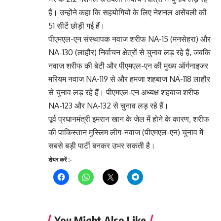
हैं। उन्होंने कहा कि सहयोगियों के लिए नेशनल असेंबली की
51 सीटें छोड़ी गई हैं।
पीएमएल-एन संस्थापक नवाज शरीफ NA-15 (मनसेहरा) और
NA-130 (लाहौर) निर्वाचन क्षेत्रों से चुनाव लड़ रहे हैं, जबकि
नवाज शरीफ की बेटी और पीएमएल-एन की मुख्य ऑर्गनाइजर
मरियम नवाज NA-119 से और हमजा शहबाज NA-118 लाहौर
से चुनाव लड़ रहे हैं। पीएमएल-एन अध्यक्ष शहबाज शरीफ
NA-123 और NA-132 से चुनाव लड़ रहे हैं।
पूर्व प्रधानमंत्री इमरान खान के जेल में होने के कारण, शरीफ
की पाकिस्तान मुस्लिम लीग-नवाज (पीएमएल-एन) चुनाव में
सबसे बड़ी पार्टी बनकर उभर सकती है।
शेयर करें :-
You Might Also Like