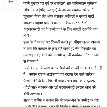
पहले बुधवार को पूर्व प्रधानमंत्री और पाकिस्तान मुस्लिम
लीग-नवाज (पीएमएल-एन) के अध्यक्ष शहबाज शरीफ ने
खुलासा किया कि अगर नेशनल असेंबली में उनकी पार्टी
साधारण बहुमत हासिल करने में विफल रहती है तो
प्रधानमंत्री पद के उम्मीदवार के लिए अगली रणनीति क्या
होगी।
हाल के विस्फोटों पर टिप्पणी करते हुए, पीएमएल-एन अध्यक्ष
ने कहा कि मतदान के कुछ घंटे पहले हुए ऐसे विस्फोट का
मकसद मतदाताओं को आगामी चुनावी कार्यक्रम में भाग लेने
से रोकना है।
उन्होंने कहा कि लोग चरमपंथियों की भभकी से डरने वाले नहीं
हैं। उन्होंने देश में आतंकवाद को बढ़ावा देने वाले संदिग्ध
फैसले लेने के लिए पिछली पाकिस्तान तहरीक-ए-इंसाफ
(पीटीआई) सरकार और पूर्व प्रधानमंत्री इमरान खान को
दोषी ठहराया।
शहबाज शरीफ ने बताया कि पीएमएल-एन के उम्मीदवार देश
भर के 212 नेशनल असेंबली निर्वाचन क्षेत्रों में चुनाव लड़ रहे