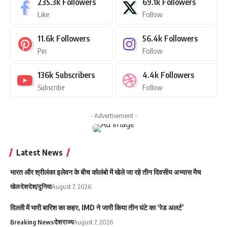
235.3k
Followers
69.1k
Followers
Like
Follow
11.6k
Followers
56.4k
Followers
Pin
Follow
136k
Subscribers
4.4k
Followers
Subscribe
Follow
- Advertisement -
Latest News
भारत और श्रीलंका इलेवन के बीच कोलंबो में खेले जा रहे तीन दिवसीय अभ्यास मैच
खेल
देश
देश/दुनिया
August 7, 2026
दिल्ली में भारी बारिश का कहर, IMD ने जारी किया तीन घंटे का ‘रेड अलर्ट’
Breaking News
देश
राज्य
August 7, 2026