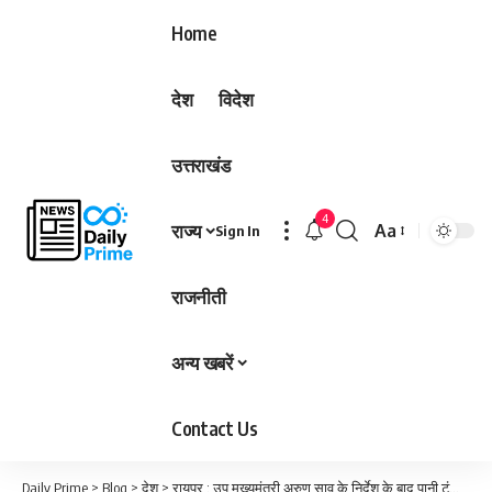
Home
देश
विदेश
उत्तराखंड
4
राज्य
Aa
Sign In
Font
Resizer
राजनीती
अन्य खबरें
Contact Us
Daily Prime
>
Blog
>
देश
>
रायपुर : उप मुख्यमंत्री अरुण साव के निर्देश के बाद पानी टंकी के निर्माण में आई तेजी…