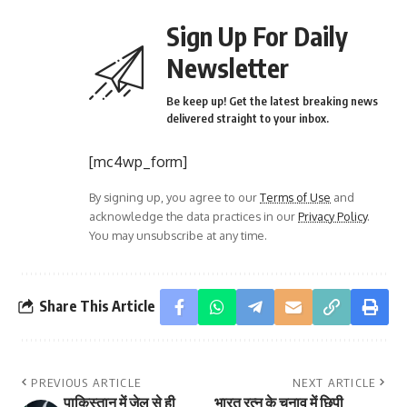
Sign Up For Daily
Newsletter
Be keep up! Get the latest breaking news
delivered straight to your inbox.
[mc4wp_form]
By signing up, you agree to our
Terms of Use
and
acknowledge the data practices in our
Privacy Policy
.
You may unsubscribe at any time.
Share This Article
PREVIOUS ARTICLE
NEXT ARTICLE
पाकिस्तान में जेल से ही
भारत रत्न के चुनाव में छिपी