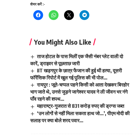
शेयर करें :-
You Might Also Like
ताज होटल के पास मिलीं एक जैसी नंबर प्लेट वाली दो
कारें, ड्राइवर से पूछताछ जारी
IIT खड़गपुर के छात्र फैजान की हुई थी हत्या, दूसरी
फॉरेंसिक रिपोर्ट में खुल गई पुलिस की भी पोल…
रायपुर : जूते-चप्पल पहने किसी को आता देखकर बिरहोर
भाग जाते थे, उनसे जुड़ने जागेश्वर यादव ने ली जीवन भर नंगे
पाँव रहने की शपथ…
महाराष्ट्र-गुजरात से 831 करोड़ रुपए की ड्रग्स जब्त
‘उन लोगों से नहीं मिला सकता हाथ जो…’, पीएम मोदी की
सलाह पर क्या बोले शरद पवार…