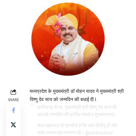
मध्यप्रदेश के मुख्यमंत्री डॉ मोहन यादव ने मुख्यमंत्री श्री
विष्णु देव साय को जन्मदिन की बधाई दी l
SHARE
छत्तीसगढ़ के मा. मुख्यमंत्री श्री विष्णु देव साय जी
आपको जन्मदिन की हार्दिक बधाई व शुभकामनाएं।
बाबा महाकाल से प्रार्थना है कि आप दीर्घायु हों और
सदैव स्वस्थ एवं प्रसन्न रहें।
@vishnudsai