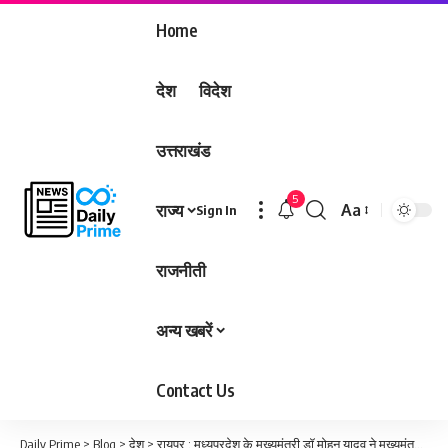
Home
देश
विदेश
उत्तराखंड
5
राज्य
Aa
Sign In
Font
Resizer
राजनीती
अन्य खबरें
Contact Us
Daily Prime
>
Blog
>
देश
>
रायपुर : मध्यप्रदेश के मुख्यमंत्री डॉ मोहन यादव ने मुख्यमंत्री श्री विष्णु देव साय को जन्मदिन की बधाई दी…