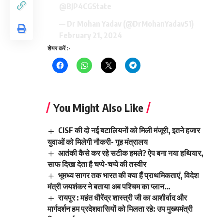
@BJP4CGState
— Dr Mohan Yadav (@DrMohanYadav51)
February 21, 2024
शेयर करें :-
You Might Also Like
CISF की दो नई बटालियनों को मिली मंजूरी, इतने हजार
युवाओं को मिलेगी नौकरी- गृह मंत्रालय
आतंकी कैसे कर रहे सटीक हमले? ऐप बना नया हथियार,
साफ दिखा देता है चप्पे-चप्पे की तस्वीर
भूमध्य सागर तक भारत की क्या हैं प्राथमिकताएं, विदेश
मंत्री जयशंकर ने बताया अब पश्चिम का प्लान…
रायपुर : महंत धीरेंद्र शास्त्री जी का आशीर्वाद और
मार्गदर्शन हम प्रदेशवासियों को मिलता रहे: उप मुख्यमंत्री