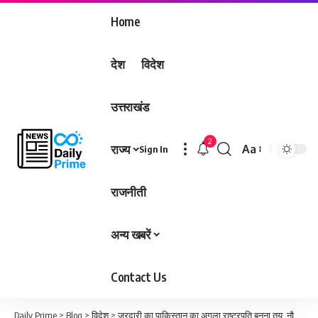
Home
देश
विदेश
उत्तराखंड
2
राज्य
Aa
Sign In
Font
Resizer
राजनीती
अन्य खबरें
Contact Us
Daily Prime
>
Blog
>
विदेश
>
जरदारी का पाकिस्तान का अगला राष्ट्रपति बनना तय, नौ मार्च को संसद का संयुक्त सत्र…