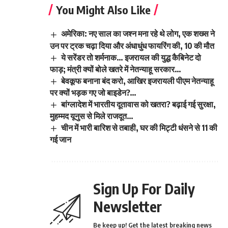
You Might Also Like
अमेरिका: नए साल का जश्न मना रहे थे लोग, एक शख्स ने
उन पर ट्रक चढ़ा दिया और अंधाधुंध फायरिंग की, 10 की मौत
ये सरेंडर तो शर्मनाक… इजरायल की युद्ध कैबिनेट दो
फाड़; मंत्री क्यों बोले खतरे में नेतन्याहू सरकार…
बेवकूफ बनाना बंद करो, आखिर इजरायली पीएम नेतन्याहू
पर क्यों भड़क गए जो बाइडेन?…
बांग्लादेश में भारतीय दूतावास को खतरा? बढ़ाई गई सुरक्षा,
मुहम्मद यूनुस से मिले राजदूत…
चीन में भारी बारिश से तबाही, घर की मिट्टी धंसने से 11 की
गई जान
Sign Up For Daily
Newsletter
Be keep up! Get the latest breaking news