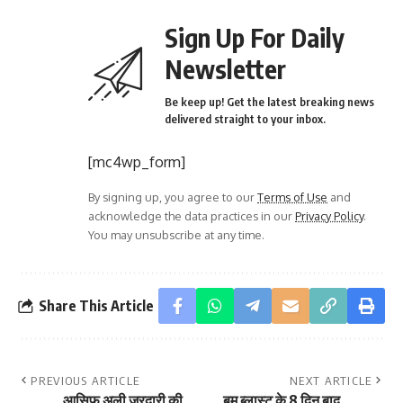
Sign Up For Daily
Newsletter
Be keep up! Get the latest breaking news
delivered straight to your inbox.
[mc4wp_form]
By signing up, you agree to our
Terms of Use
and
acknowledge the data practices in our
Privacy Policy
.
You may unsubscribe at any time.
Share This Article
PREVIOUS ARTICLE
NEXT ARTICLE
आसिफ अली जरदारी की
बम ब्लास्ट के 8 दिन बाद