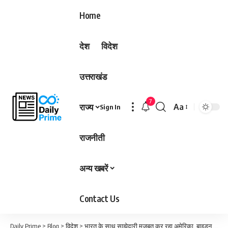
Home
देश
विदेश
उत्तराखंड
7
राज्य
Aa
Sign In
Font
Resizer
राजनीती
अन्य खबरें
Contact Us
Daily Prime
>
Blog
>
विदेश
>
भारत के साथ साझेदारी मजबूत कर रहा अमेरिका, बाइडन बोले- हम चीन के खिलाफ खड़े…