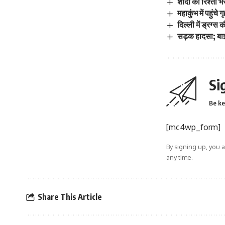
शादी का रिश्ता 
महाकुंभ में पहुंच
दिल्ली में ड्रग्स 
सड़क हादसा; बाइक
Si
Be ke
[mc4wp_form]
By signing up, you 
any time.
Share This Article