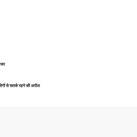
 असर
 लोगों से सतर्क रहने की अपील