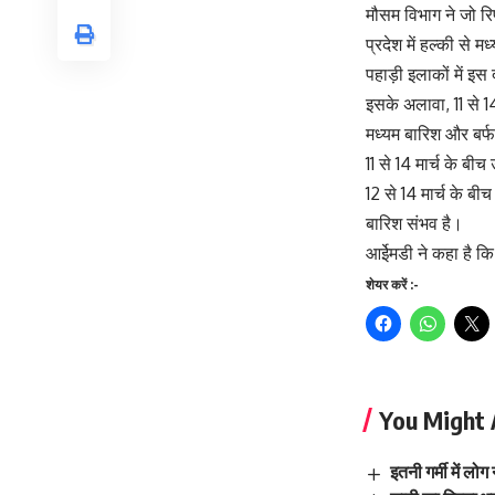
मौसम विभाग ने जो रि
प्रदेश में हल्की से 
पहाड़ी इलाकों में इस
इसके अलावा, 11 से 14
मध्यम बारिश और बर्फ
11 से 14 मार्च के बीच
12 से 14 मार्च के बीच
बारिश संभव है।
आईेमडी ने कहा है कि
शेयर करें :-
You Might 
इतनी गर्मी में लो