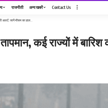
्य
राजनीती
अन्य खबरें
Contact Us
ा भी अलर्ट; जानें मौसम का हाल…
 तापमान, कई राज्यों में बारिश