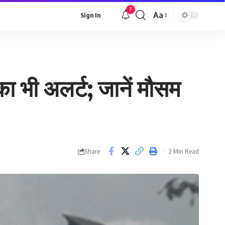
7
Aa
Sign In
Font
Resizer
 का भी अलर्ट; जानें मौसम
Share
2 Min Read