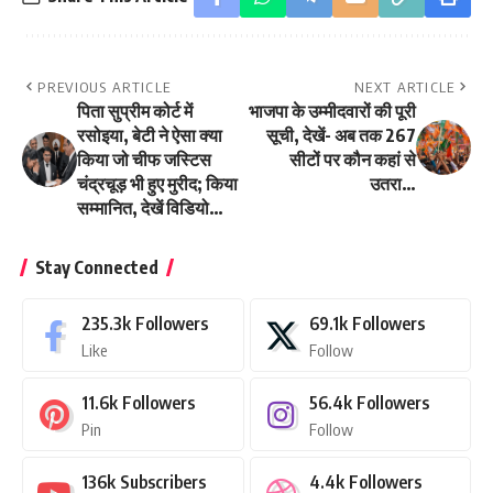
PREVIOUS ARTICLE
NEXT ARTICLE
पिता सुप्रीम कोर्ट में
भाजपा के उम्मीदवारों की पूरी
रसोइया, बेटी ने ऐसा क्या
सूची, देखें- अब तक 267
किया जो चीफ जस्टिस
सीटों पर कौन कहां से
चंद्रचूड़ भी हुए मुरीद; किया
उतरा…
सम्मानित, देखें विडियो…
Stay Connected
235.3k
Followers
69.1k
Followers
Like
Follow
11.6k
Followers
56.4k
Followers
Pin
Follow
136k
Subscribers
4.4k
Followers