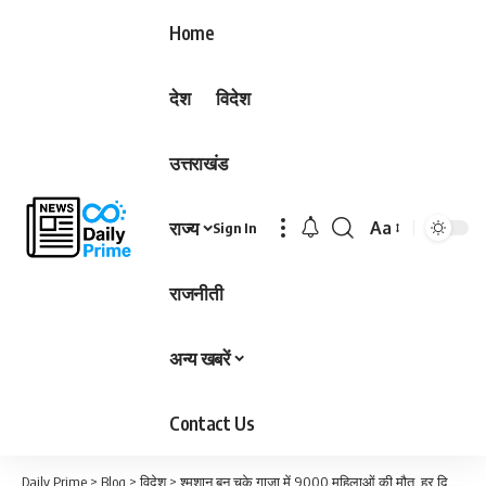
Home
देश
विदेश
उत्तराखंड
राज्य
Aa
Sign In
Font
Resizer
राजनीती
अन्य खबरें
Contact Us
Daily Prime
>
Blog
>
विदेश
>
श्मशान बन चुके गाजा में 9000 महिलाओं की मौत, हर दिन 160 से ज्यादा दे रहीं बच्चों को जन्म…