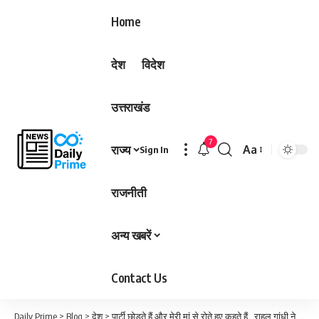
Home
देश
विदेश
उत्तराखंड
7
राज्य
Aa
Sign In
Font
Resizer
राजनीती
अन्य खबरें
Contact Us
Daily Prime
>
Blog
>
देश
>
पार्टी छोड़ते हैं और मेरी मां से रोते हुए कहते हैं…राहुल गांधी ने साधा निशाना, हिंदू धर्म का भी जिक्र…