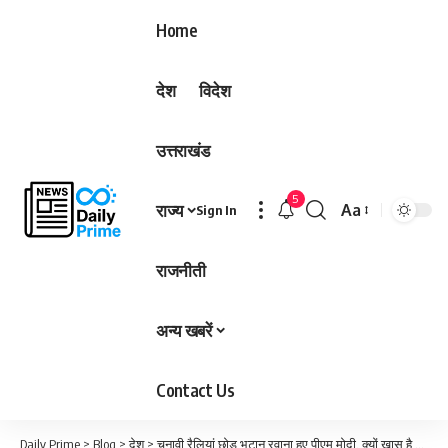
Home
देश
विदेश
उत्तराखंड
5
राज्य
Aa
Sign In
Font
Resizer
राजनीती
अन्य खबरें
Contact Us
Daily Prime
>
Blog
>
देश
>
चुनावी रैलियां छोड़ भूटान रवाना हुए पीएम मोदी, क्यों खास है उनका यह दौरा?…