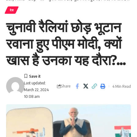
देश
चुनावी रैलियां छोड़ भूटान
रवाना हुए पीएम मोदी, क्यों
खास है उनका यह दौरा?…
Last updated:
Share
4 Min Read
March 22, 2024
10:08 am