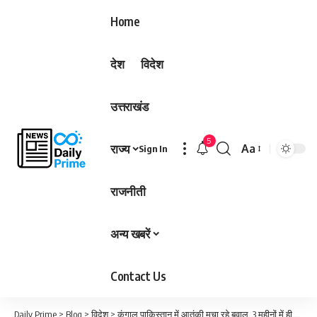
Home
देश
विदेश
उत्तराखंड
5
राज्य
Aa
Sign In
Font
Resizer
राजनीती
अन्य खबरें
Contact Us
Daily Prime
>
Blog
>
विदेश
>
कंगाल पाकिस्तान में आतंकी मचा रहे बवाल, 3 महीनों में ही 400 से ज्यादा मौतें…