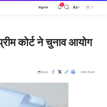
5
Aa
Sign In
Font
Resizer
्रीम कोर्ट ने चुनाव आयोग
Share
3 Min Read