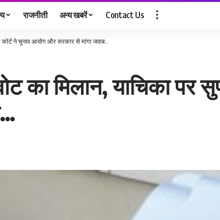
्य
राजनीती
अन्य खबरें
Contact Us
ीम कोर्ट ने चुनाव आयोग और सरकार से मांगा जवाब…
वोट का मिलान, याचिका पर सुप
ब…