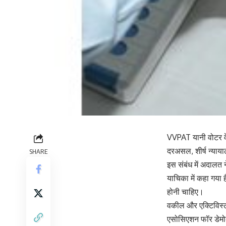
VVPAT यानी वोटर वे
दरअसल, शीर्ष न्याय
SHARE
इस संबंध में अदालत 
याचिका में कहा गया
होनी चाहिए।
वकील और एक्टिविस्ट
एसोसिएशन फॉर डेमोक