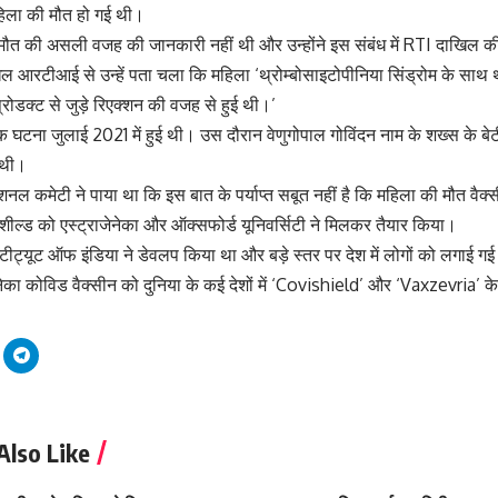
महिला की मौत हो गई थी।
को मौत की असली वजह की जानकारी नहीं थी और उन्होंने इस संबंध में RTI दाखिल 
िल आरटीआई से उन्हें पता चला कि महिला ‘थ्रोम्बोसाइटोपीनिया सिंड्रोम के साथ थ
्रोडक्ट से जुड़े रिएक्शन की वजह से हुई थी।’
 घटना जुलाई 2021 में हुई थी। उस दौरान वेणुगोपाल गोविंदन नाम के शख्स के बेटी
 थी।
नेशनल कमेटी ने पाया था कि इस बात के पर्याप्त सबूत नहीं है कि महिला की मौत वै
ील्ड को एस्ट्राजेनेका और ऑक्सफोर्ड यूनिवर्सिटी ने मिलकर तैयार किया।
ंस्टीट्यूट ऑफ इंडिया ने डेवलप किया था और बड़े स्तर पर देश में लोगों को लगाई ग
नेका कोविड वैक्सीन को दुनिया के कई देशों में ‘Covishield’ और ‘Vaxzevria’ 
Also Like