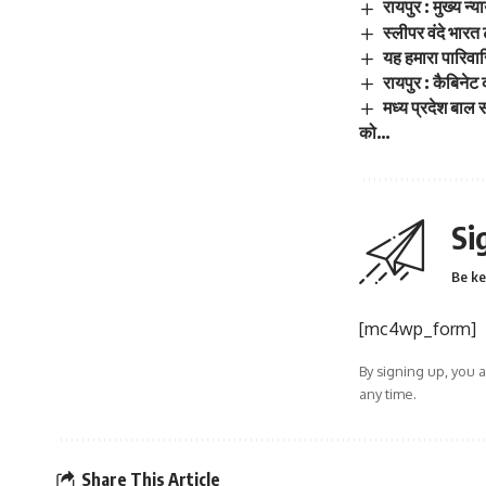
रायपुर : मुख्य न
स्लीपर वंदे भारत
यह हमारा पारिवा
रायपुर : कैबिन
मध्य प्रदेश बाल
को…
Si
Be ke
[mc4wp_form]
By signing up, you 
any time.
Share This Article