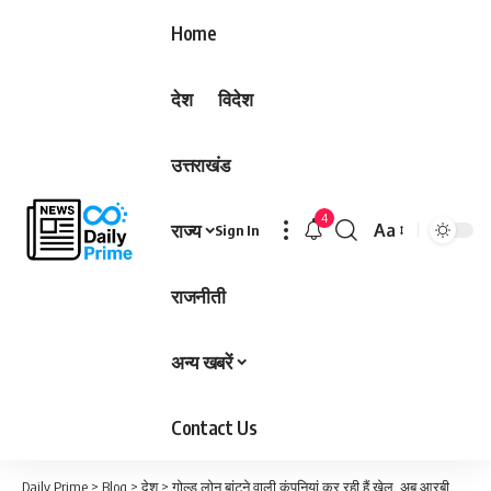
Home
देश
विदेश
उत्तराखंड
4
राज्य
Aa
Sign In
Font
Resizer
राजनीती
अन्य खबरें
Contact Us
Daily Prime
>
Blog
>
देश
>
गोल्ड लोन बांटने वाली कंपनियां कर रही हैं खेल, अब आरबीआई ने कसी नकेल…