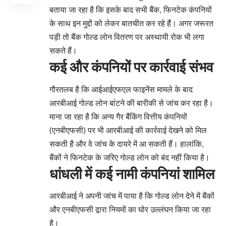
बताया जा रहा है कि इसके बाद सभी बैंक, फिनटेक कंपनियों
के साथ इन मुद्दों को लेकर बातचीत कर रहे हैं। अगर जरूरत
पड़ी तो बैंक गोल्ड लोन वितरण पर अस्थायी रोक भी लगा
सकते हैं।
कई और कंपनियों पर कार्रवाई संभव
गौरतलब है कि आईआईएफएल फाइनेंस मामले के बाद
आरबीआई गोल्ड लोन बांटने की बारीकी से जांच कर रहा है।
माना जा रहा है कि अन्य गैर बैंकिंग वित्तीय कंपनियों
(एनबीएफसी) पर भी आरबीआई की कार्रवाई देखने को मिल
सकती है और वे जांच के दायरे में आ सकती हैं। हालांकि,
बैंकों ने फिनटेक के जरिए गोल्ड लोन को बंद नहीं किया है।
धांधली में कई नामी कंपनियां शामिल
आरबीआई ने अपनी जांच में पाया है कि गोल्ड लोन देने में बैंकों
और एनबीएफसी द्वारा नियमों का घोर उल्लंघन किया जा रहा
है।