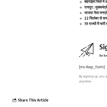
बहराइच जिले में
रायपुर : मुख्यमं
भाजपा नेता मनप्र
22 सितंबर से सस
19 राज्यों में भार
Si
Be ke
[mc4wp_form]
By signing up, you 
any time.
Share This Article