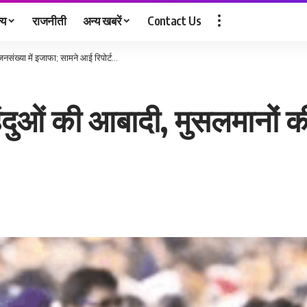
्य
राजनीती
अन्य खबरें
Contact Us
जनसंख्या में इजाफा; सामने आई रिपोर्ट…
हिंदुओं की आबादी, मुसलमानों क