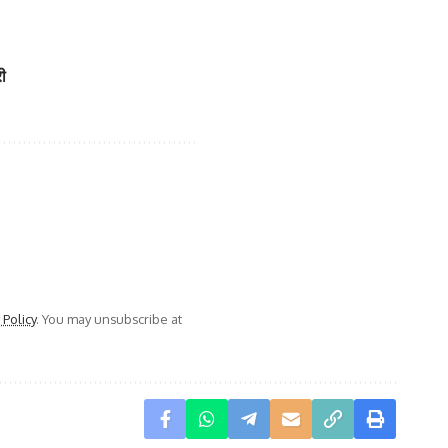
री
 Policy
. You may unsubscribe at