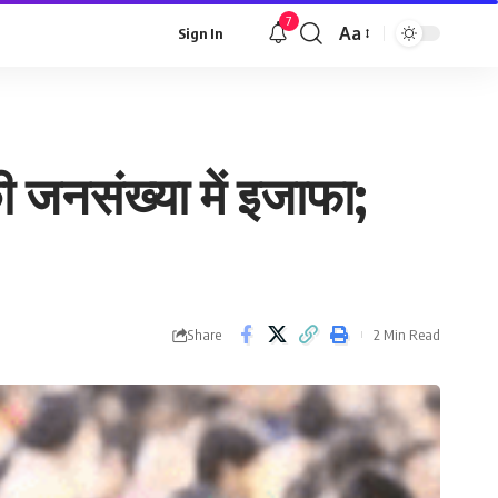
7
Aa
Sign In
Font
Resizer
ी जनसंख्या में इजाफा;
Share
2 Min Read