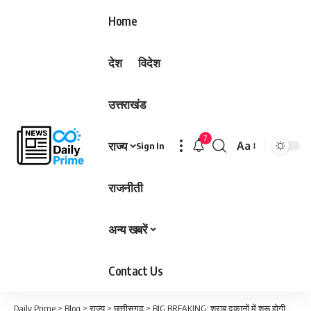
Home
देश
विदेश
उत्तराखंड
7
राज्य
Aa
Sign In
Font
Resizer
राजनीती
अन्य खबरें
Contact Us
Daily Prime
>
Blog
>
राज्य
>
छत्तीसगढ़
>
BIG BREAKING: शराब दुकानों में शुरू होगी फोन पे की सुविधा !