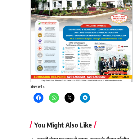
Continue
शेयर करें :-
Reading
You Might Also Like