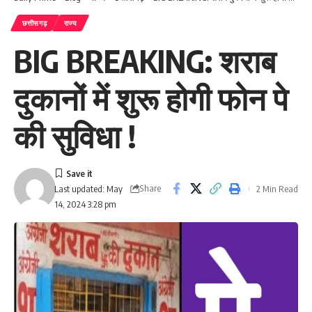
छत्तीसगढ़
राज्य
BIG BREAKING: शराब
दुकानों में शुरू होगी फोन पे
की सुविधा !
Share
2 Min Read
Last updated: May
14, 2024 3:28 pm