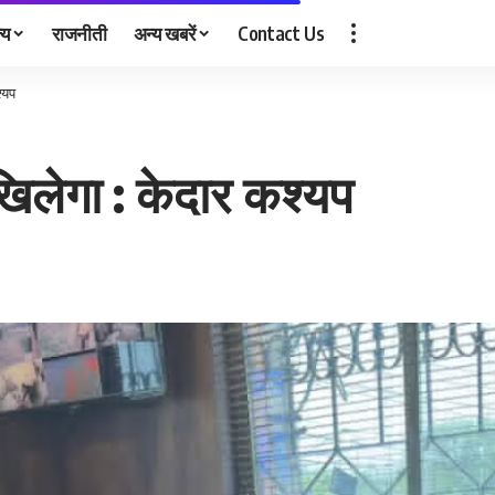
्य
राजनीती
अन्य खबरें
Contact Us
्यप
िलेगा : केदार कश्यप