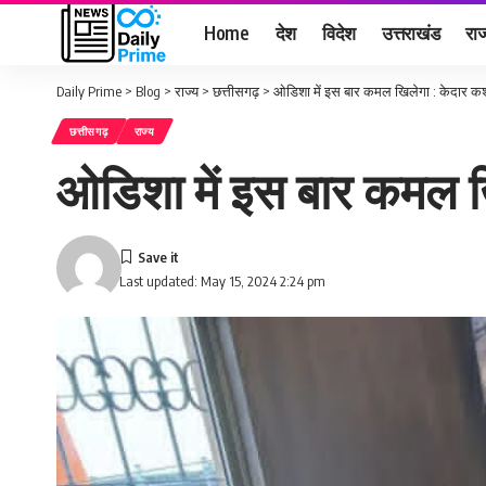
Home
देश
विदेश
उत्तराखंड
राज
Daily Prime
>
Blog
>
राज्य
>
छत्तीसगढ़
>
ओडिशा में इस बार कमल खिलेगा : केदार कश
छत्तीसगढ़
राज्य
ओडिशा में इस बार कमल ख
Last updated: May 15, 2024 2:24 pm