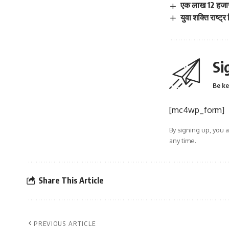
एक लाख 12 हजार
युवा शक्ति राष्ट्
Si
Be ke
[mc4wp_form]
By signing up, you 
any time.
Share This Article
PREVIOUS ARTICLE