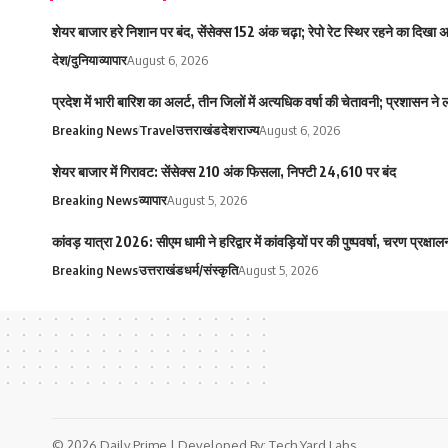
शेयर बाजार हरे निशान पर बंद, सेंसेक्स 152 अंक चढ़ा; रेपो रेट स्थिर रहने का दिखा
देश/दुनिया
व्यापार
August 6, 2026
प्रदेश में भारी बारिश का अलर्ट, तीन जिलों में अत्यधिक वर्षा की चेतावनी; प्रशासन ने
Breaking News
Travel
उत्तराखंड
देश
राज्य
August 6, 2026
शेयर बाजार में गिरावट: सेंसेक्स 210 अंक फिसला, निफ्टी 24,610 पर बंद
Breaking News
व्यापार
August 5, 2026
कांवड़ यात्रा 2026: सीएम धामी ने हरिद्वार में कांवड़ियों पर की पुष्पवर्षा, चरण प्रक्
Breaking News
उत्तराखंड
धर्म/संस्कृति
August 5, 2026
© 2026 Daily Prime | Developed By:
Tech Yard Labs