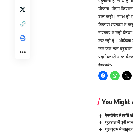
पहुंचाना है, साथ ही
योजना, पीएम किसान 
बात कही। साथ ही उन
विकास मरकाम ने कहा 
सरकार ने नही किया 
कर रही है। ओडिशा म
जन जन तक पहुंचाने क
पदाधिकारी व कार्यकर्
Continue
शेयर करें :-
Reading
You Might 
रेस्टोरेंट में ल
गुजरात में प्री 
गुरुग्राम में ब