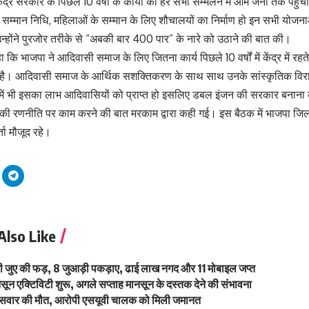
 केंद्र सरकार के पिछले 10 वर्षों के कार्यों को हर सभा सम्मेलन में आम जनों तक 
सम्मान निधि, महिलाओं के सम्मान के लिए शौचालयों का निर्माण हो इन सभी योजना
्होंने पुरजोर तरीके से “अबकी बार 400 पार” के नारे को उठाने की बात की।
कि भाजपा ने आदिवासी समाज के लिए जितना कार्य पिछले 10 वर्षों में केंद्र में 
है। आदिवासी समाज के आर्थिक सशक्तिकरण के साथ साथ उनके सांस्कृतिक विरास
ें भी इसका लाभ आदिवासियों को प्राप्त हो इसलिए डबल इंजन की सरकार बनाना 
ी रणनीति पर काम करने की बात मरकाम द्वारा कही गई। इस बैठक में भाजपा जिलाध
ता मौजूद रहे।
Also Like
गी थी जुए की फड़, 8 जुआड़ी पकड़ाए, ढाई लाख नगद और 11 मोबाइल जप्त
मानसून एक्टिविटी शुरू, अगले सप्ताह मानसून के दस्तक देने की संभावना
ाइक सवार की मौत, आरोपी एसयूवी चालक को मिली जमानत