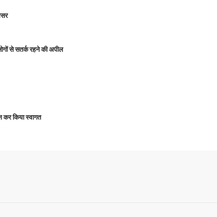
 असर
 लोगों से सतर्क रहने की अपील
षालन कर किया स्वागत