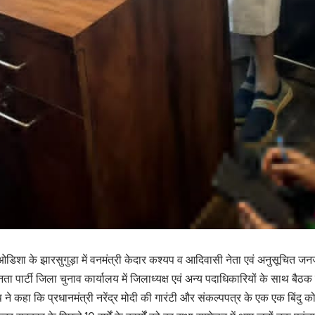
डिशा के झारसुगुड़ा में वनमंत्री केदार कश्यप व आदिवासी नेता एवं अनुसूचित जनजा
ा पार्टी जिला चुनाव कार्यालय में जिलाध्यक्ष एवं अन्य पदाधिकारियों के साथ बैठ
प ने कहा कि प्रधानमंत्री नरेंद्र मोदी की गारंटी और संकल्पपत्र के एक एक बिं