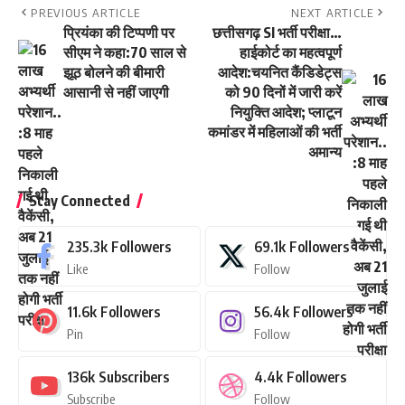
PREVIOUS ARTICLE
NEXT ARTICLE
प्रियंका की टिप्पणी पर
छत्तीसगढ़ SI भर्ती परीक्षा…
सीएम ने कहा:70 साल से
हाईकोर्ट का महत्वपूर्ण
झूठ बोलने की बीमारी
आदेश:चयनित कैंडिडेट्स
आसानी से नहीं जाएगी
को 90 दिनों में जारी करें
नियुक्ति आदेश; प्लाटून
कमांडर में महिलाओं की भर्ती
अमान्य
Stay Connected
235.3k
Followers
69.1k
Followers
Like
Follow
11.6k
Followers
56.4k
Followers
Pin
Follow
136k
Subscribers
4.4k
Followers
Subscribe
Follow