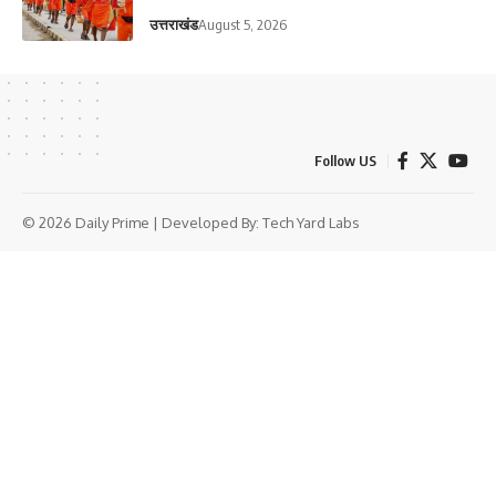
उत्तराखंड
August 5, 2026
Follow US
© 2026 Daily Prime | Developed By:
Tech Yard Labs