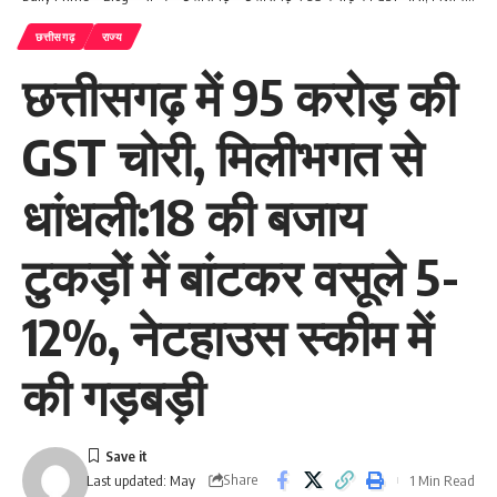
छत्तीसगढ़
राज्य
छत्तीसगढ़ में 95 करोड़ की
GST चोरी, मिलीभगत से
धांधली:18 की बजाय
टुकड़ों में बांटकर वसूले 5-
12%, नेटहाउस स्कीम में
की गड़बड़ी
Share
1 Min Read
Last updated: May