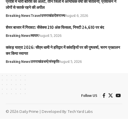
प्रदेश में भारी बारिश का अलर्ट, तीन जिलों में अत्यधिक वर्षा की चेतावनी; प्रशासन ने
लोगों से सतर्क रहने की अपील
Breaking News
Travel
उत्तराखंड
देश
राज्य
August 6, 2026
शेयर बाजार में गिरावट: सेंसेक्स 210 अंक फिसला, निफ्टी 24,610 पर बंद
Breaking News
व्यापार
August 5, 2026
कांवड़ यात्रा 2026: सीएम धामी ने हरिद्वार में कांवड़ियों पर की पुष्पवर्षा, चरण प्रक्षालन
कर किया स्वागत
Breaking News
उत्तराखंड
धर्म/संस्कृति
August 5, 2026
Follow US
© 2026 Daily Prime | Developed By:
Tech Yard Labs