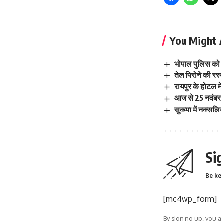
You Might 
भोपाल पुलिस को 
तेल पिरोने की रस्
रायपुर के होटल म
आज से 25 नवंबर
सुकमा में नक्‍सलि
Si
Be ke
[mc4wp_form]
By signing up, you 