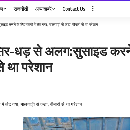
्य
राजनीती
अन्य खबरें
Contact Us
ाइड करने के लिए पटरी में लेट गया, मालगाड़ी से कटा, बीमारी से था परेशान
सिर-धड़ से अलग:सुसाइड करने 
े था परेशान