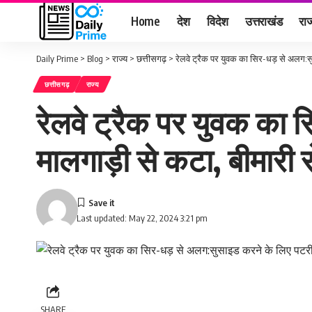
Home
देश
विदेश
उत्तराखंड
राज
Daily Prime
>
Blog
>
राज्य
>
छत्तीसगढ़
>
रेलवे ट्रैक पर युवक का सिर-धड़ से अलग:सुस
छत्तीसगढ़
राज्य
रेलवे ट्रैक पर युवक का 
मालगाड़ी से कटा, बीमारी स
Last updated: May 22, 2024 3:21 pm
SHARE