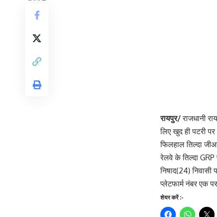
रायपुर/
राजधानी रायप
लिए खुद ही पटरी पर
फिलहाल तिल्दा जीआर
रेलवे के तिल्दा GRP
निषाद(24) निवासी पर
प्लेटफार्म नंबर एक
Continue
शेयर करें :-
Reading