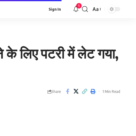
5
Aa
Sign In
Font
Resizer
के लिए पटरी में लेट गया,
Share
1 Min Read