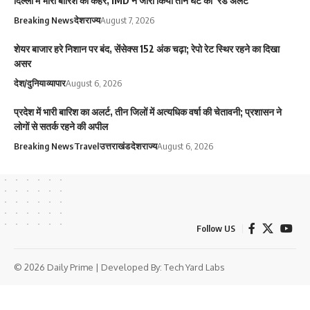
दिल्ली में भारी बारिश का कहर, IMD ने जारी किया तीन घंटे का ‘रेड अलर्ट’
Breaking News
देश
राज्य
August 7, 2026
शेयर बाजार हरे निशान पर बंद, सेंसेक्स 152 अंक चढ़ा; रेपो रेट स्थिर रहने का दिखा
असर
देश/दुनिया
व्यापार
August 6, 2026
प्रदेश में भारी बारिश का अलर्ट, तीन जिलों में अत्यधिक वर्षा की चेतावनी; प्रशासन ने
लोगों से सतर्क रहने की अपील
Breaking News
Travel
उत्तराखंड
देश
राज्य
August 6, 2026
Follow US
© 2026 Daily Prime | Developed By:
Tech Yard Labs