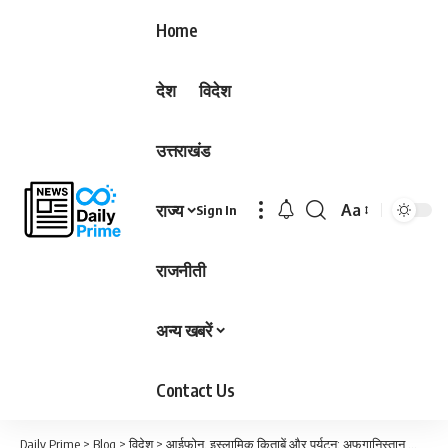
Home
देश
विदेश
उत्तराखंड
राज्य
Aa
Sign In
Font
Resizer
राजनीती
अन्य खबरें
Contact Us
Daily Prime
>
Blog
>
विदेश
>
आईफोन, इस्लामिक किताबें और पर्यटन; अफगानिस्तान की तस्वीर कैसे बदल रहा तालिबान…