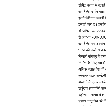
सीमेंट उद्योग में फ्
फ्लाई ऐश थर्मल पावर
इसमें विभिन्न उद्योगों
इसकी मांग है। इसके
औद्योगिक उप-उत्पाद 
से लगभग 700-800 कि
फ्लाई ऐश का उपयोग सीम
भारत की तेजी से बढ़त
बिजली संयंत्र में उच
निर्माण के लिए आदर्श
अधिक फ्लाई ऐश की आ
एनवायरमेंटल सस्टेन
बालको के मुख्य कार्
सर्कुलर इकोनॉमी पहल क
बढ़ोत्तरी, लागत में 
उद्देश्य वैल्यू चैन क