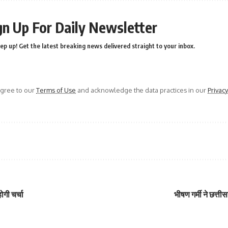
gn Up For Daily Newsletter
ep up! Get the latest breaking news delivered straight to your inbox.
agree to our
Terms of Use
and acknowledge the data practices in our
Privacy
ोगी चर्चा
भीषण गर्मी ने छत्