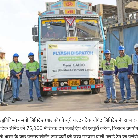
ल्यूमिनियम कंपनी लिमिटेड (बालको) ने श्री अल्ट्राटेक सीमेंट लिमिटेड के साथ
राटेक सीमेंट को 75,000 मीट्रिक टन फ्लाई ऐश की आपूर्ति करेगा, जिसका उपयोग क
ी भारत के कुछ प्रमुख सीमेंट उत्पादकों को उच्च गुणवत्ता वाली फ्लाई ऐश का पसंदी