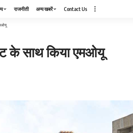
्य
राजनीती
अन्य खबरें
Contact Us
एमओयू
ेंट के साथ किया एमओयू