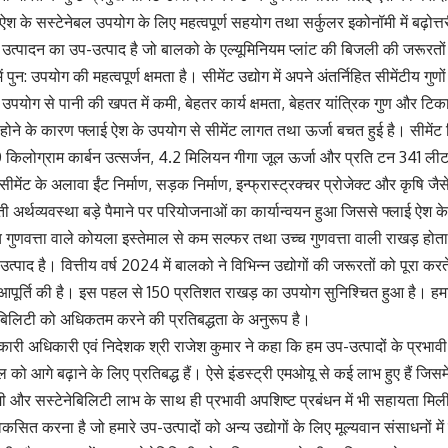
लाई ऐश के सस्टेनेबल उपयोग के लिए महत्वपूर्ण सहयोग तथा सर्कुलर इकोनॉमी में बढ़ोत्
 उत्पादन का उप-उत्पाद है जो बालको के एल्यूमिनियम प्लांट की बिजली की जरूरतों 
 में पुन: उपयोग की महत्वपूर्ण क्षमता है। सीमेंट उद्योग में अपने अंतर्निहित सीमेंटीय 
 उपयोग से पानी की खपत में कमी, बेहतर कार्य क्षमता, बेहतर यांत्रिक गुण और
होने के कारण फ्लाई ऐश के उपयोग से सीमेंट लागत तथा ऊर्जा बचत हुई है। सीमेंट न
लोग्राम कार्बन उत्सर्जन, 4.2 मिलियन गीगा जूल ऊर्जा और प्रति टन 341 ली
ेंट के अलावा ईंट निर्माण, सड़क निर्माण, इन्फ्रास्ट्रक्चर प्रोजेक्ट और कृषि जैसे वि
ी अर्थव्यवस्था बड़े पैमाने पर परियोजनाओं का कार्यान्वयन हुआ जिससे फ्लाई ऐश के उ
्च गुणवत्ता वाले कोयला इस्तेमाल से कम सल्फर तथा उच्च गुणवत्ता वाली राखड़ होता 
 उत्पाद है। वित्तीय वर्ष 2024 में बालको ने विभिन्न उद्योगों की जरूरतों को पूरा 
पूर्ति की है। इस पहल से 150 प्रतिशत राखड़ का उपयोग सुनिश्चित हुआ है। हमा
ेबिलिटी को अधिकतम करने की प्रतिबद्धता के अनुरूप है।
यकारी अधिकारी एवं निदेशक श्री राजेश कुमार ने कहा कि हम उप-उत्पादों के प्रभा
ो आगे बढ़ाने के लिए प्रतिबद्ध हैं। ऐसे इंडस्ट्री एमओयू से कई लाभ हुए हैं जिसमें सी
कमी और सस्टेनेबिलिटी लाभ के साथ ही प्रभावी अपशिष्ट प्रबंधन में भी सहायता मिली
ो विकसित करना है जो हमारे उप-उत्पादों को अन्य उद्योगों के लिए मूल्यवान संसाधनों म