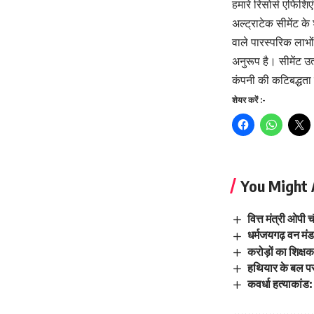
हमारे रिसोर्स एफिशि
अल्ट्राटेक सीमेंट के
वाले पारस्परिक लाभो
अनुरूप है। सीमेंट उत
कंपनी की कटिबद्धता 
शेयर करें :-
You Might 
वित्त मंत्री ओपी 
धर्मजयगढ़ वन मंड
करोड़ों का शिक्ष
हथियार के बल पर
कवर्धा हत्याकांड