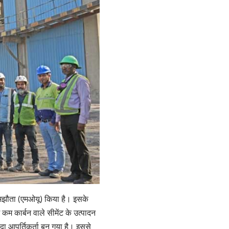
 समझौता (एमओयू) किया है। इसके
म कार्बन वाले सीमेंट के उत्पादन
दा आपूर्तिकर्ता बन गया है। इससे