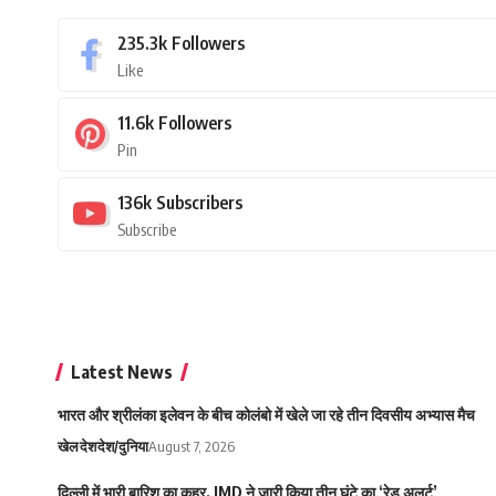
235.3k
Followers
Like
11.6k
Followers
Pin
136k
Subscribers
Subscribe
Latest News
भारत और श्रीलंका इलेवन के बीच कोलंबो में खेले जा रहे तीन दिवसीय अभ्यास मैच
खेल
देश
देश/दुनिया
August 7, 2026
दिल्ली में भारी बारिश का कहर, IMD ने जारी किया तीन घंटे का ‘रेड अलर्ट’