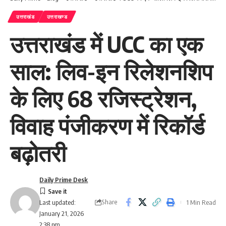
उत्तराखंड
उत्तराखण्ड
उत्तराखंड में UCC का एक
साल: लिव-इन रिलेशनशिप
के लिए 68 रजिस्ट्रेशन,
विवाह पंजीकरण में रिकॉर्ड
बढ़ोतरी
Daily Prime Desk
Share
1 Min Read
Last updated:
January 21, 2026
2:38 pm