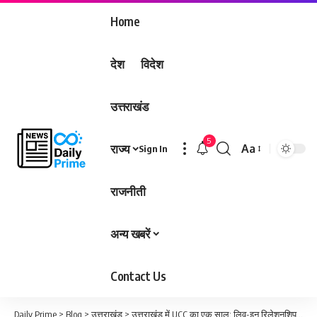
Home
देश
विदेश
उत्तराखंड
5
राज्य
Aa
Sign In
Font
Resizer
राजनीती
अन्य खबरें
Contact Us
Daily Prime
>
Blog
>
उत्तराखंड
>
उत्तराखंड में UCC का एक साल: लिव-इन रिलेशनशिप के लिए 68 रजिस्ट्रेशन, विवाह पंजीकरण में रिकॉर्ड बढ़ोतरी