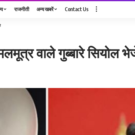
्य
राजनीती
अन्य खबरें
Contact Us
े
मूत्र वाले गुब्बारे सियोल भेज