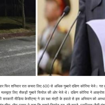
बार फिर शनिवार रात कचरा लिए 600 से अधिक गुब्बारे दक्षिण कोरिया भेजे। गत बु
लमूत्र लिए सैकड़ों गुब्बारे सियोल की ओर भेजे थे। दक्षिण कोरिया ने आक्रो
की सरकारी मीडिया केसीएनए ने उप रक्षा मंत्री के हवाले से इस अभियान को अस्
वाइंट चीफ ऑफ स्टाफ ने कहा कि गुब्बारे सिगरेट बड, गंदे कपड़े, प्लास्टिक जैस