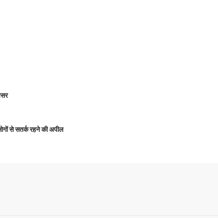
 असर
 लोगों से सतर्क रहने की अपील