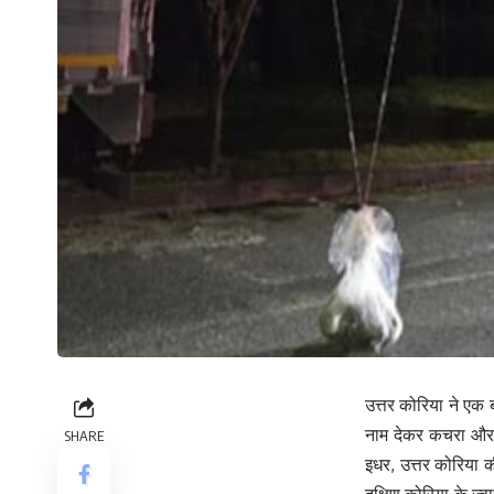
उत्तर कोरिया ने एक 
नाम देकर कचरा और म
SHARE
इधर, उत्तर कोरिया 
दक्षिण कोरिया के ज्