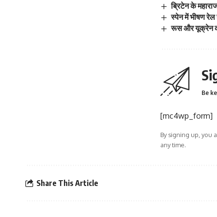
ब्रिटेन के महारा
स्पेन में भीषण रे
रूस और यूक्रेन 
Si
Be ke
[mc4wp_form]
By signing up, you 
any time.
Share This Article