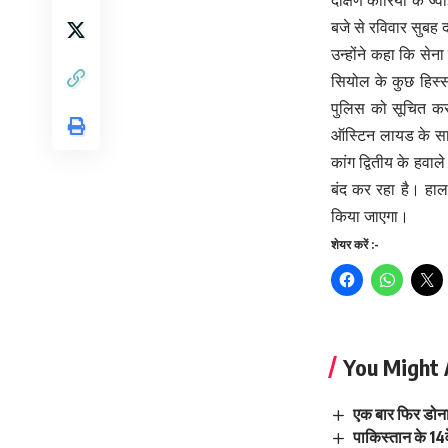
बजे से रविवार सुब
उन्होंने कहा कि सेना 
सियोल के कुछ हिस्सो
पुलिस को सूचित करने
ऑस्टिन लायड के साथ ब
कांग द्वितीय के हवाल
बंद कर रहा है। हालां
किया जाएगा।
शेयर करें :-
You Might 
एक बार फिर डोना
पाकिस्तान के 14व