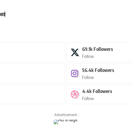
बधाई
69.1k
Followers
Follow
56.4k
Followers
Follow
4.4k
Followers
Follow
- Advertisement -