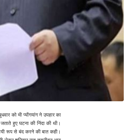
धवार को भी प्योंगयांग ने उपहार का
श जताते हुए घटना की निंदा की थी।
थायी रूप से बंद करने की बात कही।
ी गंदगी लेकर शनिवार रात तकरीबन आठ