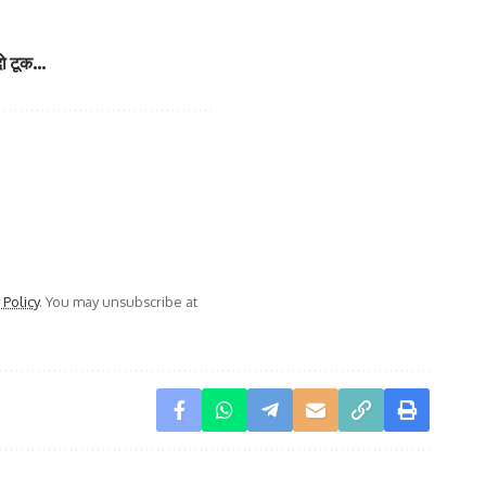
 दो टूक…
 Policy
. You may unsubscribe at