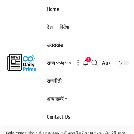
Home
देश
विदेश
उत्तराखंड
7
राज्य
Aa
Sign In
Font
Resizer
राजनीती
अन्य खबरें
Contact Us
Daily Prime
>
Blog
>
खेल
>
हरमनप्रीत की कप्तानी पारी पर भारी पड़ी एलिस पेरी, भारत का टी-20 विश्व कप सफर थमा