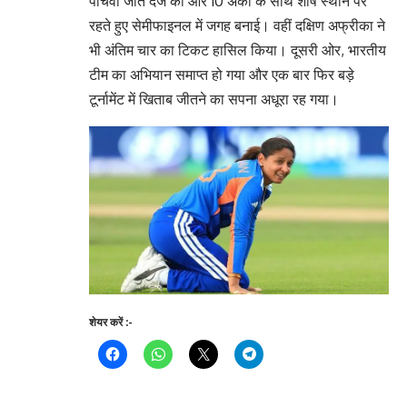
पांचवीं जीत दर्ज की और 10 अंकों के साथ शीर्ष स्थान पर
रहते हुए सेमीफाइनल में जगह बनाई। वहीं दक्षिण अफ्रीका ने
भी अंतिम चार का टिकट हासिल किया। दूसरी ओर, भारतीय
टीम का अभियान समाप्त हो गया और एक बार फिर बड़े
टूर्नामेंट में खिताब जीतने का सपना अधूरा रह गया।
शेयर करें :-