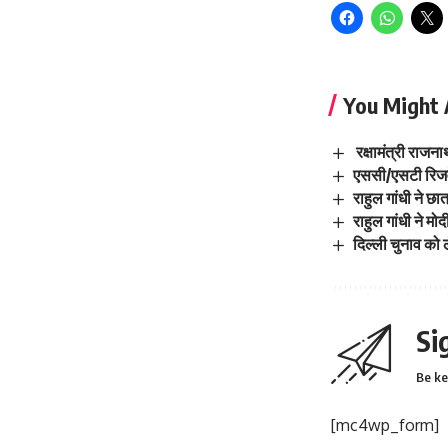
You Might 
रक्षामंत्री राजन
एससी/एसटी रिजर्
राहुल गांधी ने छा
राहुल गांधी ने म
दिल्ली चुनाव को 
Si
Be ke
[mc4wp_form]