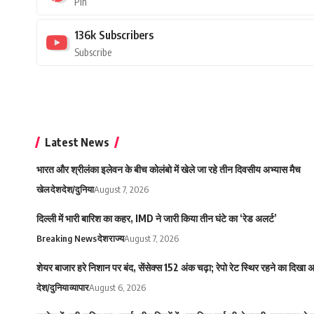
Pin
136k
Subscribers
Subscribe
Latest News
भारत और श्रीलंका इलेवन के बीच कोलंबो में खेले जा रहे तीन दिवसीय अभ्यास मैच
खेल
देश
देश/दुनिया
August 7, 2026
दिल्ली में भारी बारिश का कहर, IMD ने जारी किया तीन घंटे का ‘रेड अलर्ट’
Breaking News
देश
राज्य
August 7, 2026
शेयर बाजार हरे निशान पर बंद, सेंसेक्स 152 अंक चढ़ा; रेपो रेट स्थिर रहने का दिखा
देश/दुनिया
व्यापार
August 6, 2026