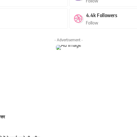
Follow
4.4k
Followers
Follow
- Advertisement -
 असर