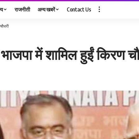
्य
राजनीती
अन्य खबरें
Contact Us
 चौधरी
 भाजपा में शामिल हुईं किरण च