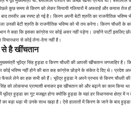
षेत्र में पूर्व मुख्यमंत्री चौ. बंसीलाल परिवार का अच्छा खासा प्रभाव था। बंसीलाल 
 पिछले कुछ समय से किरण को लेकर सियायी गलियारों में अफवाहें और कयास तेज ह
 के बाद तस्वीर अब स्पष्ट हो गई है। किरण अपनी बेटी श्रुति का राजनीतिक भविष्य भ
ा उनकी बेटी श्रुति के राजनीतिक भविष्य को भी तय करेगा। किरण चौधरी के कांग्
य भान ने कहा कि इसका कांग्रेस पर कोई असर नहीं पड़ेगा। उन्होंने पार्टी इसलिए छ
विचारधारा से कोई लेना-देना नहीं है।
डा से है खींचतान
ूर्व मुख्यमंत्री भूपेंद्र सिंह हुड्डा व किरण चौधरी की आपसी खींचतान जगजाहिर है। क
 का कोई भविष्य नहीं होने की बात कह कांग्रेस छोड़ने के संकेत दे दिए थे। प्रदेश अ
े फैसले लेने का हक सभी को हैं। भूपेंद्र हुड्डा ने अपने प्रभाव से किरण चौधरी की 
सिंह को लोकसभा प्रत्याशी बनाकर इस खींचतान को और बढ़ाने का काम किया था।
ं भूपेंद्र हुड्डा का गुट मजबूत होगा क्योंकि हुड्डा के यहां हर विधानसभा क्षेत्र मे
यकों का बड़ा धड़ा भी उनके साथ खड़ा है। ऐसे हालातों में किरण के जाने के बाद हुड्