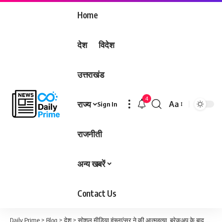
Home
देश
विदेश
उत्तराखंड
4
राज्य
Aa
Sign In
Font
Resizer
राजनीती
अन्य खबरें
Contact Us
Daily Prime
>
Blog
>
देश
>
सोशल मीडिया इंफ्लूएंसर ने की आत्महत्या, ब्रेकअप के बाद फैंस कर रहे थे ट्रोल; रिपोर्ट में दावा