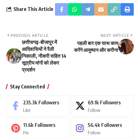
Share This Article
PREVIOUS ARTICLE
NEXT ARTICLE
छत्तीसगढ़-बीजापुर में
पहली बार एक साथ काम
आदिवासियों ने रैली
करेंगे आयुष्मान और करीना
निकाली, नौकरी सहित 14
सूत्रीय मांगों को लेकर
प्रदर्शन
Stay Connected
235.3k
Followers
69.1k
Followers
Like
Follow
11.6k
Followers
56.4k
Followers
Pin
Follow