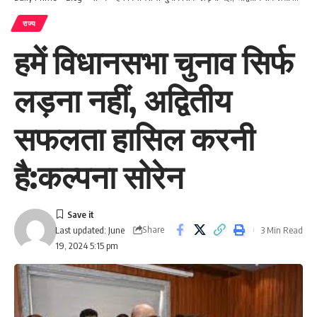
राज्य
हमें विधानसभा चुनाव सिर्फ
लड़ना नहीं, अद्वितीय
सफलता हासिल करनी
है:कल्पना सोरेन
Share
3 Min Read
Last updated: June
19, 2024 5:15 pm