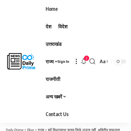
Home
देश
विदेश
उत्तराखंड
2
राज्य
Aa
Sign In
Font
Resizer
राजनीती
अन्य खबरें
Contact Us
Daily Prime
>
Blog
>
राज्य
>
हमें विधानसभा चुनाव सिर्फ लड़ना नहीं, अद्वितीय सफलता हासिल करनी है:कल्पना सोरेन