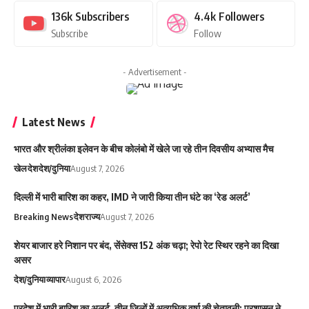
136k
Subscribers
4.4k
Followers
Subscribe
Follow
- Advertisement -
Latest News
भारत और श्रीलंका इलेवन के बीच कोलंबो में खेले जा रहे तीन दिवसीय अभ्यास मैच
खेल
देश
देश/दुनिया
August 7, 2026
दिल्ली में भारी बारिश का कहर, IMD ने जारी किया तीन घंटे का ‘रेड अलर्ट’
Breaking News
देश
राज्य
August 7, 2026
शेयर बाजार हरे निशान पर बंद, सेंसेक्स 152 अंक चढ़ा; रेपो रेट स्थिर रहने का दिखा
असर
देश/दुनिया
व्यापार
August 6, 2026
प्रदेश में भारी बारिश का अलर्ट, तीन जिलों में अत्यधिक वर्षा की चेतावनी; प्रशासन ने