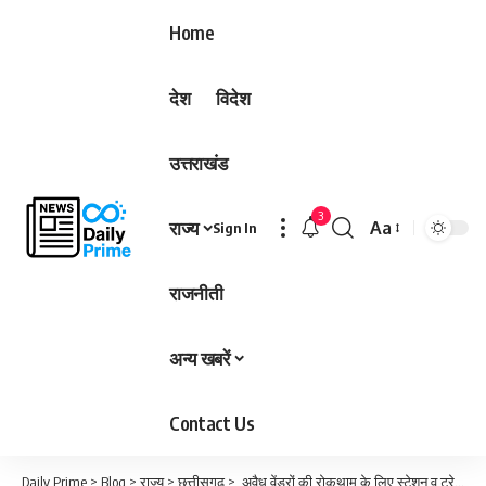
Home
देश
विदेश
उत्तराखंड
3
राज्य
Aa
Sign In
Font
Resizer
राजनीती
अन्य खबरें
Contact Us
Daily Prime
>
Blog
>
राज्य
>
छत्तीसगढ़
>
अवैध वेंडरों की रोकथाम के लिए स्टेशन व ट्रेनों में चलाया जा रहा जांच अभियान