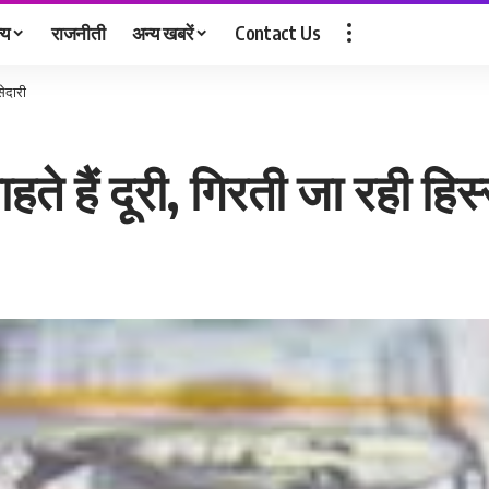
्य
राजनीती
अन्य खबरें
Contact Us
सेदारी
 हैं दूरी, ‎गिरती जा रही ‎हिस्