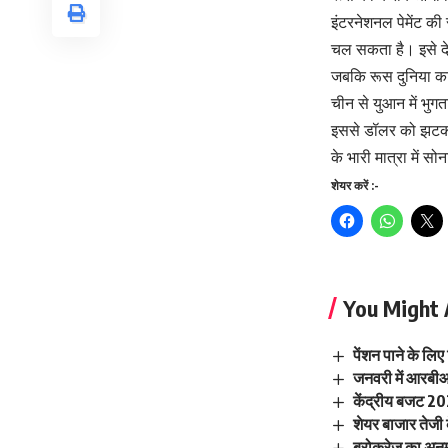
इंटरनेशनल पेमेंट क
चल सकता है। इसे देख
जबकि रूस दुनिया का स
चीन से युआन में भुगत
इससे डॉलर को झटका ल
के भारी मात्रा में स
शेयर करें :-
You Might 
पेंशन पाने के लि
जनवरी में आरबीआई 
केंद्रीय बजट 2
शेयर बाजार तेजी
ब्रोकरेज का अनु