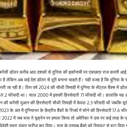
करेंसी डॉलर करीब आठ दशकों से दुनिया की इकॉनामी पर एकछत्र राज करती आई 
ा है लेकिन अब कई देश डॉलर से दूरी बनाना चाहते हैं। यही वजह है कि दुनिया के सेंट
रती जा रही है। ‎वित्त वर्ष 2024 की चौथी तिमाही में दुनिया के सेंट्रल बैंक्स में
ं 59.2 फीसदी था। साल 2000 में इसकी हिस्सेदारी 71 फीसदी थी। हालांकि यह अब
चीन की करेंसी युआन की हिस्सेदारी चौथी तिमाही में केवल 2.3 फीसदी थी जबकि य
3 के अंत में दुनियाभर के केंद्रीय बैंकों के रिजर्व में सोने की हिस्सेदारी 17.6 
 2022 में जब रूस ने यूक्रेन पर हमला किया तो अमेरिका ने उस पर कई तरह के प्र
ेशी मुद्रा भंडार फ्रीज कर दिया। रूस के प्रमुख बैंको को ‎स्विफट से हटा दिय