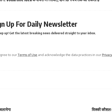
gn Up For Daily Newsletter
ep up! Get the latest breaking news delivered straight to your inbox.
agree to our
Terms of Use
and acknowledge the data practices in our
Privacy
 चलायेगा
विक्की कौशल औ