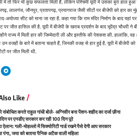
पी में तो फिर भी कुछ सफलता मिली है, लेकिन पश्चिमी यूपी में उसका बुरा हाल हुआ है
ढ़, लालगंज, जौनपुर, प्रतापगढ़, प्रयागराज जैसी सीटों पर बीजेपी को हार का मुंह 
ाद-अयोध्या सीट को माना जा रहा है. कहा गया कि राम मंदिर निर्माण के बाद यहां 
पर जीत हासिल की है. यूपी में बीजेपी के खराब प्रदर्शन के बाद भूपेंद्र चौधरी ने बी
ोंने राज्य में मिली हार की जिम्मेदारी ली और इस्तीफे की पेशकश की. हालांकि, वह 
उन वजहों के बारे में बताना चाहते हैं, जिनकी वजह से हार हुई है. यूपी में बीजेपी क
ीटों पर जीत मिली थी.
Also Like
को संबोधित करते राहुल गांधी बोले- अग्निवीर बना पेंशन-शहीद का दर्जा छीना
्मदिन पर एनडीए सरकार कर रही 100 दिन पूरे
 ऐलान: गली-मोहल्लो में सिक्योरिटी गार्ड रखने पैसे देगी आप सरकार
या पंगा, जया को बताया पैनिक अटैक वाली महिला