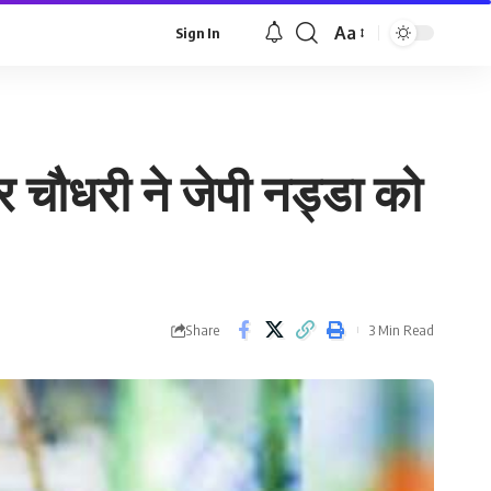
Aa
Sign In
Font
Resizer
द्र चौधरी ने जेपी नड्डा को
Share
3 Min Read