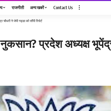
्य
राजनीती
अन्य खबरें
Contact Us
द्र चौधरी ने जेपी नड्डा को सौंपी रिपोर्ट
 नुकसान? प्रदेश अध्यक्ष भूपें