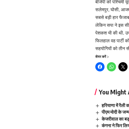
बीजेपी को पश्चिमी यू
सलेमपुर, घोसी, आजमग
सबसे बड़ी हार फैजाब
लेकिन सपा ने इस सीट 
पेशकश भी की थी. उन्ह
फिलहाल वह पार्टी को 
सहयोगियों को तीन स
शेयर करें :-
You Might 
हरियाणा में रैली 
पीएम मोदी के जन
केजरीवाल का बड़ा
कंगना ने फिर लि