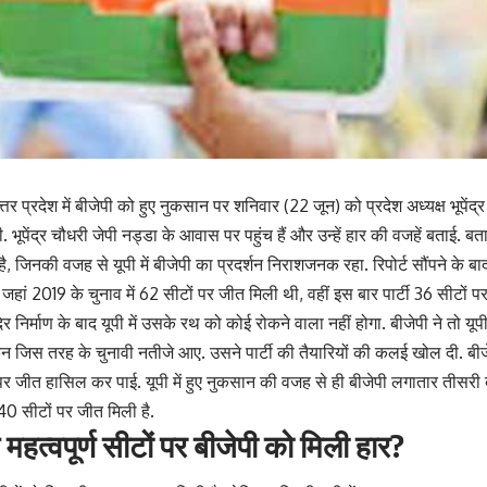
र प्रदेश में बीजेपी को हुए नुकसान पर शनिवार (22 जून) को प्रदेश अध्यक्ष भूपेंद्र च
ी. भूपेंद्र चौधरी जेपी नड्डा के आवास पर पहुंच हैं और उन्हें हार की वजहें बताई. बता
ै, जिनकी वजह से यूपी में बीजेपी का प्रदर्शन निराशजनक रहा. रिपोर्ट सौंपने के
को जहां 2019 के चुनाव में 62 सीटों पर जीत मिली थी, वहीं इस बार पार्टी 36 सीटों
र निर्माण के बाद यूपी में उसके रथ को कोई रोकने वाला नहीं होगा. बीजेपी ने तो यूपी 
न जिस तरह के चुनावी नतीजे आए. उसने पार्टी की तैयारियों की कलई खोल दी. बीजे
र जीत हासिल कर पाई. यूपी में हुए नुकसान की वजह से ही बीजेपी लगातार तीसरी बा
40 सीटों पर जीत मिली है.
महत्वपूर्ण सीटों पर बीजेपी को मिली हार?