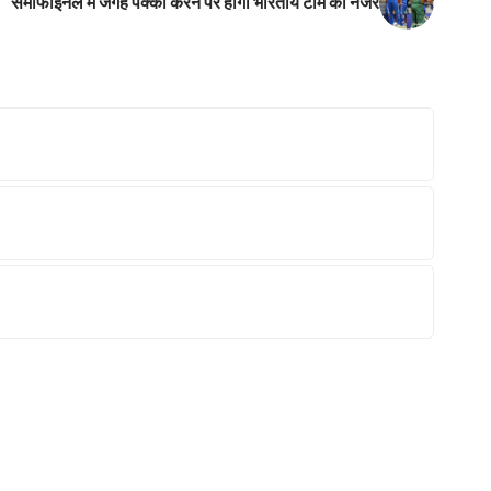
सेमीफाइनल में जगह पक्‍की करने पर होगी भारतीय टीम की नजर