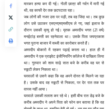
मारकर हत्या कर दी गई। गोली छात्र की गर्दन में मारी गई
थी, वह काफी देर तक छटपटाता रहा।
जब लोगों की नजर उस पर पड़ी, तब वह जिंदा था। तब कुछ
लोग उसे उठाकर एसएनएमएमसीएच ले गए, जहां इलाज के
दौरान उसकी मृत्यु हो गई। मृतक अमरदीप भगत (21 वर्ष)
मनईटांड़ बस्ती का रहनेवाला था। उसके पिता जयप्रकाश
भगत पुराना बाजार में सब्जी का कारोबार करते हैं।
अमरदीप बोकारो में रहकर पढ़ाई करता था। हाल ही में
अमरदीप ने एक प्राइवेट इंजीनियरिंग कॉलेज में दाखिला लिया
था। गुरुवार को शाम साढ़े सात बजे के करीब वह घर से
स्कूटी लेकर निकला था।
घरवालों से उसने कहा कि वह अपने दोस्त से मिलने जा रहा
है। उसके बाद वह स्कूटी से निकला, पर देर रात तक घर
वापस नहीं आया।
घरवाले उसकी तलाश कर रहे थे। इसी बीच रात डेढ़ बजे के
करीब अमरदीप ने अपने पिता को फोन कर बताया है कि वह
दोस्तों के साथ था, इसलिए देरी हो गई। अब वह घर लौट रहा