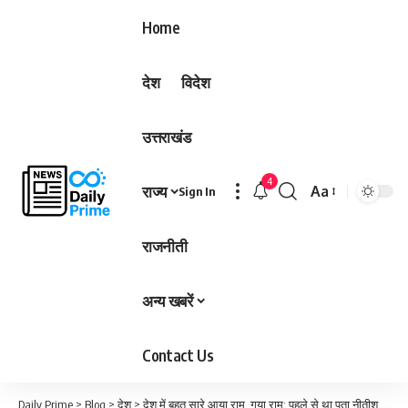
Home
देश
विदेश
उत्तराखंड
4
राज्य
Aa
Sign In
Font
Resizer
राजनीती
अन्य खबरें
Contact Us
Daily Prime
>
Blog
>
देश
>
देश में बहुत सारे आया राम, गया राम: पहले से था पता नीतीश मारेंगे पलटी; खरगे ने बोला हमला…