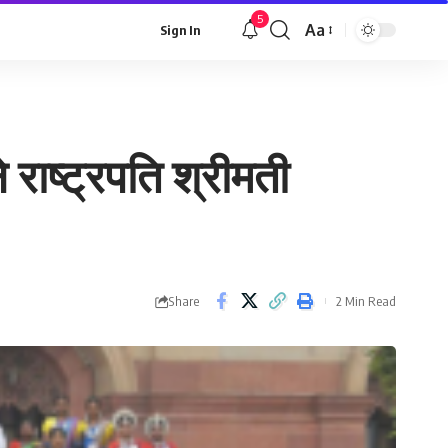
5
Aa
Sign In
Font
Resizer
 राष्ट्रपति श्रीमती
Share
2 Min Read