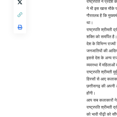
राष्ट्रपति ने प्रदे
ने भी इस खास मौके
गौरतलब है कि मुख्यम
था।
राष्ट्रपति श्रीमती द
शक्ति को समर्पित है
देश के विभिन्न राज्
जनजातियों की आदिम
इससे देश के अन्य र
व्यवस्था में महिलाओं
राष्ट्रपति श्रीमती म
हिस्सों से आए कलाकार
छत्तीसगढ़ की अपनी अल
होंगी।
आप सब कलाकारों ने अ
राष्ट्रपति श्रीमती द
को भावी पीढ़ी को सौ