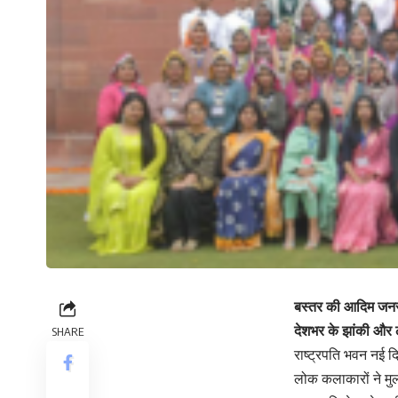
बस्तर की आदिम जनसं
देशभर के झांकी और 
SHARE
राष्ट्रपति भवन नई दि
लोक कलाकारों ने म