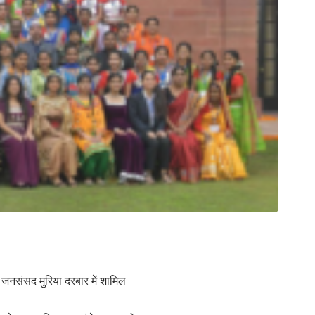
िम जनसंसद मुरिया दरबार में शामिल