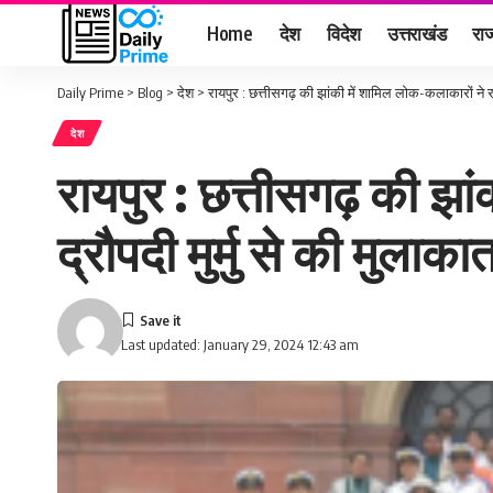
Home
देश
विदेश
उत्तराखंड
राज
Daily Prime
>
Blog
>
देश
>
रायपुर : छत्तीसगढ़ की झांकी में शामिल लोक-कलाकारों ने राष
देश
रायपुर : छत्तीसगढ़ की झां
द्रौपदी मुर्मु से की मुलाक
Last updated: January 29, 2024 12:43 am