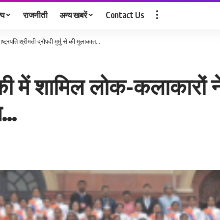
्य
राजनीती
अन्य खबरें
Contact Us
्ट्रपति श्रीमती द्रौपदी मुर्मु से की मुलाकात…
की में शामिल लोक-कलाकारों ने
ात…