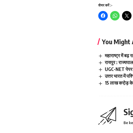
शेयर करें :-
You Might 
महाराष्ट्र में बढ
रायपुर : राज्यपा
UGC-NET पेपर ल
उत्तर भारत में पश
15 लाख करो़ड़ के
Si
Be ke