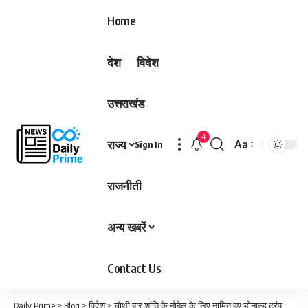
Home
देश
विदेश
उत्तराखंड
4
राज्य
Aa
Sign In
Font
Resizer
राजनीती
अन्य खबरें
Contact Us
Daily Prime
>
Blog
>
विदेश
>
चौथी बार शांति के नोबेल के लिए नामित हुए डोनाल्ड ट्रंप, इन राष्ट्रपतियों को मिल चुका है सम्मान…