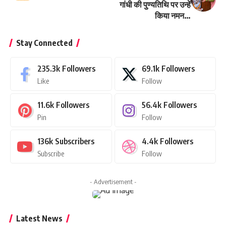
गांधी की पुण्यतिथि पर उन्हें
किया नमन…
Stay Connected
235.3k
Followers
69.1k
Followers
Like
Follow
11.6k
Followers
56.4k
Followers
Pin
Follow
136k
Subscribers
4.4k
Followers
Subscribe
Follow
- Advertisement -
Latest News