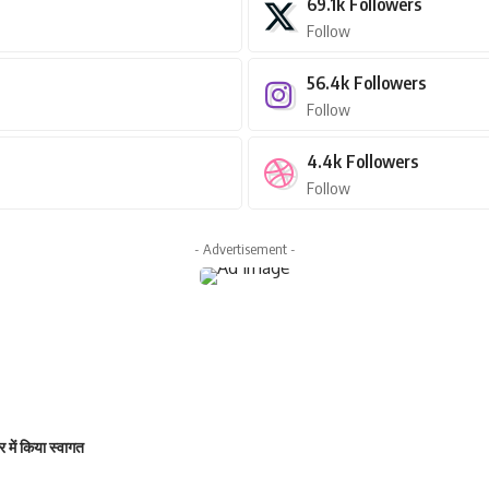
69.1k
Followers
Follow
56.4k
Followers
Follow
4.4k
Followers
Follow
- Advertisement -
ार में किया स्वागत