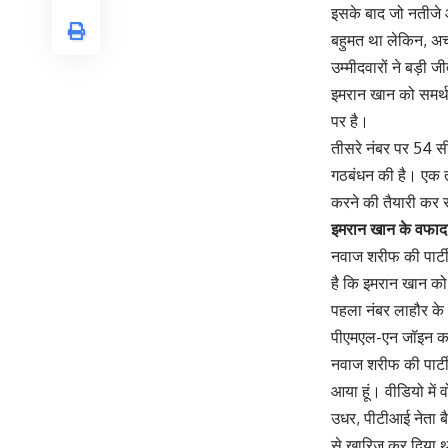
इसके बाद जो नतीजे आ
बहुमत था लेकिन, अच
उम्मीदवारों ने बड़ी 
इमरान खान को समर्थन
पर है।
तीसरे नंबर पर 54 सीट
गठबंधन की है। एक 
करने की तैयारी कर रह
इमरान खान के वफादा
नवाज शरीफ की पार्टी
है कि इमरान खान को
पहला नंबर लाहौर के 
पीएमएल-एन जॉइन 
नवाज शरीफ की पार्टी 
आया हूं। वीडियो में
उधर, पीटीआई नेता बैर
से खारिज कर दिया 