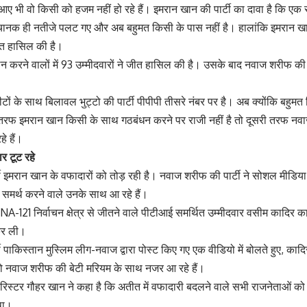
ए भी वो किसी को हजम नहीं हो रहे हैं। इमरान खान की पार्टी का दावा है कि एक रा
ानक ही नतीजे पलट गए और अब बहुमत किसी के पास नहीं है। हालांकि इमरान खान
जीत हासिल की है।
 करने वालों में 93 उम्मीदवारों ने जीत हासिल की है। उसके बाद नवाज शरीफ की पा
ों के साथ बिलावल भुट्टो की पार्टी पीपीपी तीसरे नंबर पर है। अब क्योंकि बहुमत 
तरफ इमरान खान किसी के साथ गठबंधन करने पर राजी नहीं है तो दूसरी तरफ नव
े हैं।
र टूट रहे
 इमरान खान के वफादारों को तोड़ रही है। नवाज शरीफ की पार्टी ने सोशल मीडिया 
 समर्थ करने वाले उनके साथ आ रहे हैं।
NA-121 निर्वाचन क्षेत्र से जीतने वाले पीटीआई समर्थित उम्मीदवार वसीम कादिर का 
कर ली।
पाकिस्तान मुस्लिम लीग-नवाज द्वारा पोस्ट किए गए एक वीडियो में बोलते हुए, कादि
 वो नवाज शरीफ की बेटी मरियम के साथ नजर आ रहे हैं।
िस्टर गौहर खान ने कहा है कि अतीत में वफादारी बदलने वाले सभी राजनेताओं को 8 फ
था।