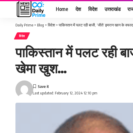
Home
देश
विदेश
उत्तराखंड
राज
Daily Prime
>
Blog
>
विदेश
>
पाकिस्तान में पलट रही बाजी, ‘जीते’ इमरान खान के वफा
विदेश
पाकिस्तान में पलट रही ब
खेमा खुश…
Last updated: February 12, 2024 12:10 pm