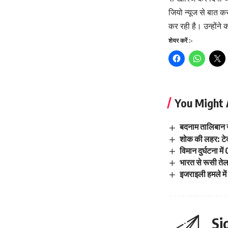
जियो न्यूज से बात कर
कर रही है। उन्होंने क
शेयर करें :-
You Might 
बदनाम तालिबान ने
शोक की लहर: टेकऑ
विमान दुर्घटना मे
भारत से रूसी तेल
इजराइली हमले मे
Si