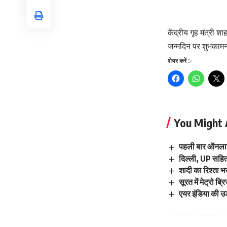
केंद्रीय गृह मंत्री श
जन्मदिन पर शुभकामना
शेयर करें :-
You Might 
पहली बार ऑनलाइन 
दिल्ली, UP सहित 
शादी का रिश्ता 
सूरत में मेट्रो ब्
एयर इंडिया की उड़