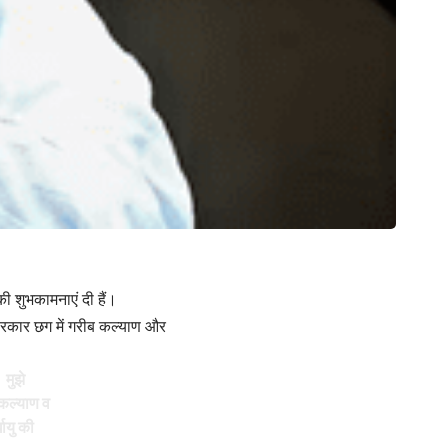
की शुभकामनाएं दी हैं।
 सरकार छग में गरीब कल्याण और
 मुझे
 कल्याण व
घायु की