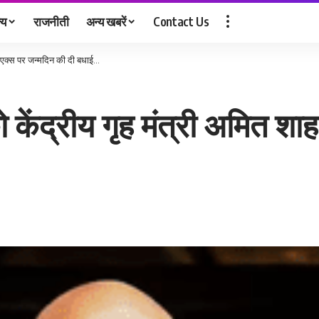
्य
राजनीती
अन्य खबरें
Contact Us
 ने एक्स पर जन्मदिन की दी बधाई…
को केंद्रीय गृह मंत्री अमित श