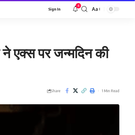
4
Aa
Sign In
Font
Resizer
ाह ने एक्स पर जन्मदिन की
Share
1 Min Read