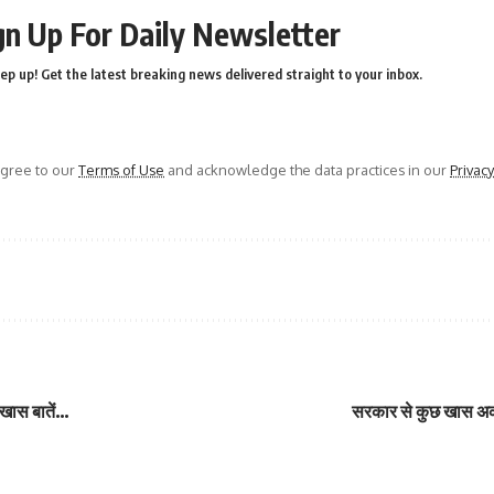
gn Up For Daily Newsletter
ep up! Get the latest breaking news delivered straight to your inbox.
agree to our
Terms of Use
and acknowledge the data practices in our
Privacy
, खास बातें…
सरकार से कुछ खास अका