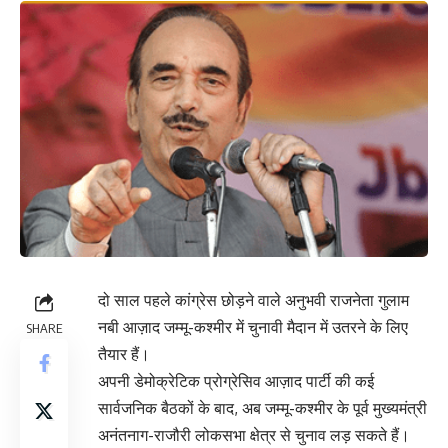
दो साल पहले कांग्रेस छोड़ने वाले अनुभवी राजनेता गुलाम
नबी आज़ाद जम्मू-कश्मीर में चुनावी मैदान में उतरने के लिए
SHARE
तैयार हैं।
अपनी डेमोक्रेटिक प्रोग्रेसिव आज़ाद पार्टी की कई
सार्वजनिक बैठकों के बाद, अब जम्मू-कश्मीर के पूर्व मुख्यमंत्री
अनंतनाग-राजौरी लोकसभा क्षेत्र से चुनाव लड़ सकते हैं।