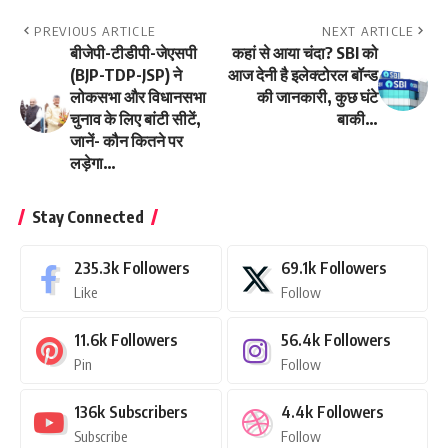
PREVIOUS ARTICLE
NEXT ARTICLE
बीजेपी-टीडीपी-जेएसपी
कहां से आया चंदा? SBI को
(BJP-TDP-JSP) ने
आज देनी है इलेक्टोरल बॉन्ड
लोकसभा और विधानसभा
की जानकारी, कुछ घंटे
चुनाव के लिए बांटी सीटें,
बाकी…
जानें- कौन कितने पर
लड़ेगा…
Stay Connected
235.3k
Followers
69.1k
Followers
Like
Follow
11.6k
Followers
56.4k
Followers
Pin
Follow
136k
Subscribers
4.4k
Followers
Subscribe
Follow