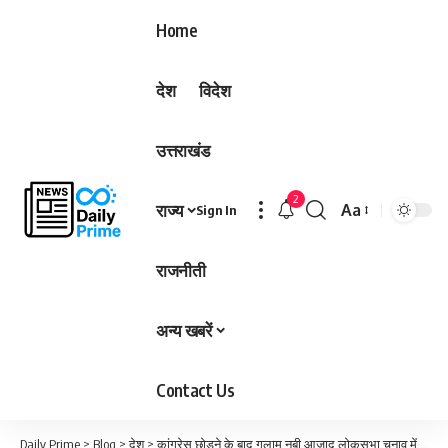
Home
देश
विदेश
उत्तराखंड
2
राज्य
Aa
Sign In
Font
Resizer
राजनीती
अन्य खबरें
Contact Us
Daily Prime
>
Blog
>
देश
>
कांग्रेस छोड़ने के बाद गुलाम नबी आजाद लोकसभा चुनाव में पहली बार देंगे अपनी ‘लोकप्रियता की परीक्षा’…