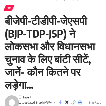
देश
बीजेपी-टीडीपी-जेएसपी
(BJP-TDP-JSP) ने
लोकसभा और विधानसभा
चुनाव के लिए बांटी सीटें,
जानें- कौन कितने पर
लड़ेगा…
Share
1 Min Read
Last updated: March