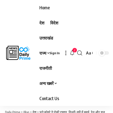
Home
देश
विदेश
उत्तराखंड
2
राज्य
Aa
Sign In
Font
Resizer
राजनीती
अन्य खबरें
Contact Us
Daily Prime
>
Blog
>
देश
>
घने कोहरे ने रोकी रफ्तार, दिल्ली-यूपी में हवाई, रेल और सड़क यातायात पर असर