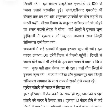
लिपटी रही। इस कारण आइजीआइ एयरपोर्ट पर 100 से
ज्यादा उड़ानें प्रभावित हुईं। उधर,श्रीनगर एयरपोर्ट भी
दोपहर तक ठप रहा और अमृतसर एयरपोर्ट पर तीन उड़ानें रद
करनी पड़ीं। मौसम विभाग के अनुसार शनिवार को भी कोहरे
का असर मैदानी क्षेत्रों में रहेगा। कई क्षेत्रों में दृश्यता शून्य
हुईदिल्ली में शुक्रवार को न्यूनतम तापमान सात डिग्री
सेल्सियस दर्ज किया गया।
राजधानी में कई इलाकों में सुबह दृश्यता शून्य भी रही। इस
कारण लगभग 100 ट्रेनें विलंब से दिल्ली पहुंची। दिल्ली से
रवाना होने वाली 41 ट्रेनों के प्रस्थान समय में बदलाव किया
गया। कुछ यही हाल पंजाब का भी रहा। जहां तीन जिलों में
दृश्यता शून्य रही। राज्य में भठिंडा और गुरुदासपुर पांच डिग्री
सेल्सियस तापमान के साथ राज्य में सबसे ठंडे स्थल रहे।
प्रदेश कोहरे की चादर में लिपटा रहा
इधर हरियाणा में ठंड बढ़ने के साथ ही शुक्रवार को प्रदेश
कोहरे की चादर में लिपटा रहा। दृश्यता 10 मीटर होने से कई
जिलों में हादसे हुए। पश्चिमी उत्तर प्रदेश में हल्का से मध्यम