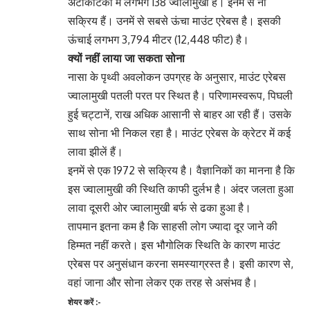
अंटार्कटिका में लगभग 138 ज्वालामुखी हैं। इनमें से नौ
सक्रिय हैं। उनमें से सबसे ऊंचा माउंट एरेबस है। इसकी
ऊंचाई लगभग 3,794 मीटर (12,448 फीट) है।
क्यों नहीं लाया जा सकता सोना
नासा के पृथ्वी अवलोकन उपग्रह के अनुसार, माउंट एरेबस
ज्वालामुखी पतली परत पर स्थित है। परिणामस्वरूप, पिघली
हुई चट्टानें, राख अधिक आसानी से बाहर आ रही हैं। उसके
साथ सोना भी निकल रहा है। माउंट एरेबस के क्रेटर में कई
लावा झीलें हैं।
इनमें से एक 1972 से सक्रिय है। वैज्ञानिकों का मानना ​​है कि
इस ज्वालामुखी की स्थिति काफी दुर्लभ है। अंदर जलता हुआ
लावा दूसरी ओर ज्वालामुखी बर्फ से ढका हुआ है।
तापमान इतना कम है कि साहसी लोग ज्यादा दूर जाने की
हिम्मत नहीं करते। इस भौगोलिक स्थिति के कारण माउंट
एरेबस पर अनुसंधान करना समस्याग्रस्त है। इसी कारण से,
वहां जाना और सोना लेकर एक तरह से असंभव है।
शेयर करें :-