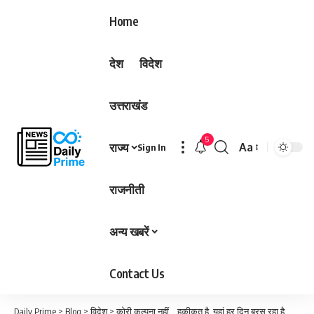
Home
देश
विदेश
उत्तराखंड
5
राज्य
Aa
Sign In
Font
Resizer
राजनीती
अन्य खबरें
Contact Us
Daily Prime
>
Blog
>
विदेश
>
कोरी कल्पना नहीं… हकीकत है, यहां हर दिन बरस रहा है सोना; लाखों में है कीमत…