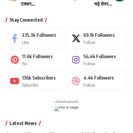
टक्कर…
चढ़े शेयर…
Stay Connected
235.3k
Followers
69.1k
Followers
Like
Follow
11.6k
Followers
56.4k
Followers
Pin
Follow
136k
Subscribers
4.4k
Followers
Subscribe
Follow
- Advertisement -
Latest News