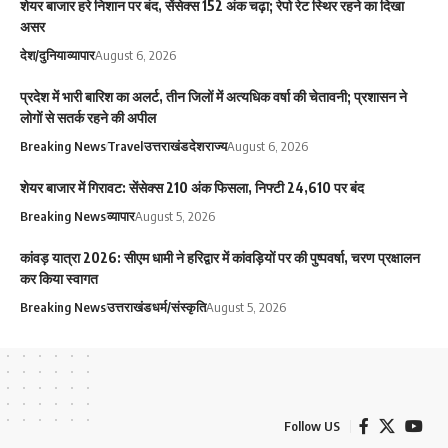
शेयर बाजार हरे निशान पर बंद, सेंसेक्स 152 अंक चढ़ा; रेपो रेट स्थिर रहने का दिखा
असर
देश/दुनिया
व्यापार
August 6, 2026
प्रदेश में भारी बारिश का अलर्ट, तीन जिलों में अत्यधिक वर्षा की चेतावनी; प्रशासन ने
लोगों से सतर्क रहने की अपील
Breaking News
Travel
उत्तराखंड
देश
राज्य
August 6, 2026
शेयर बाजार में गिरावट: सेंसेक्स 210 अंक फिसला, निफ्टी 24,610 पर बंद
Breaking News
व्यापार
August 5, 2026
कांवड़ यात्रा 2026: सीएम धामी ने हरिद्वार में कांवड़ियों पर की पुष्पवर्षा, चरण प्रक्षालन
कर किया स्वागत
Breaking News
उत्तराखंड
धर्म/संस्कृति
August 5, 2026
Follow US