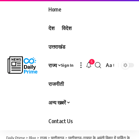
Home
देश
विदेश
उत्तराखंड
5
राज्य
Aa
Sign In
Font
Resizer
राजनीती
अन्य खबरें
Contact Us
Daily Prime
>
Blog
>
राज्य
>
छत्तीसगढ़
>
छत्तीसगढ़-रायपुर के अवंती विहार में पार्किंग के विवाद में युवक का फोड़ा सिर, जख्म में भर दिए लाल मिर्च