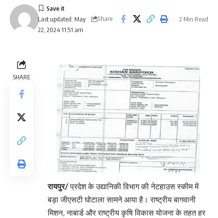
Share
2 Min Read
Last updated: May
22, 2024 11:51 am
SHARE
रायपुर/
प्रदेश के उद्यानिकी विभाग की नेटहाउस स्कीम में
बड़ा जीएसटी घोटाला सामने आया है। राष्ट्रीय बागवानी
मिशन, नाबार्ड और राष्ट्रीय कृषि विकास योजना के तहत हर