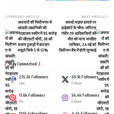
PREVIOUS ARTICLE
NEXT ARTICLE
अफसरों की मिलीभगत से
कवर्धा सड़क हादसे पर
धांधली:उद्यानिकी की
हाईकोर्ट के चीफ-जस्टिस
नेटहाउस स्कीम में 95 करोड़
गंभीर:19 आदिवासियों की
की जीएसटी चोरी, 18 की
मौत को माना जनहित
बजाय टुकड़ों में बांटकर
याचिका, 24 मई को
वसूले सिर्फ 5 से 12%
डिवीजन बेंच में होगी सुनवाई
Stay Connected
235.3k
Followers
69.1k
Followers
Like
Follow
11.6k
Followers
56.4k
Followers
Pin
Follow
136k
Subscribers
4.4k
Followers