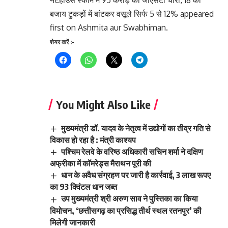
नेटहाउस स्कीम में 95 करोड़ की जीएसटी चोरी, 18 की
बजाय टुकड़ों में बांटकर वसूले सिर्फ 5 से 12% appeared
first on Ashmita aur Swabhiman.
शेयर करें :-
You Might Also Like
मुख्यमंत्री डॉ. यादव के नेतृत्व में उद्योगों का तीव्र गति से
विकास हो रहा है : मंत्री काश्यप
पश्चिम रेलवे के वरिष्ठ अधिकारी सचिन शर्मा ने दक्षिण
अफ्रीका में कॉमरेड्स मैराथन पूरी की
धान के अवैध संग्रहण पर जारी है कार्रवाई, 3 लाख रूपए
का 93 क्विंटल धान जब्त
उप मुख्यमंत्री श्री अरुण साव ने पुस्तिका का किया
विमोचन, ‘छत्तीसगढ़ का प्रसिद्ध तीर्थ स्थल रतनपुर’ की
मिलेगी जानकारी