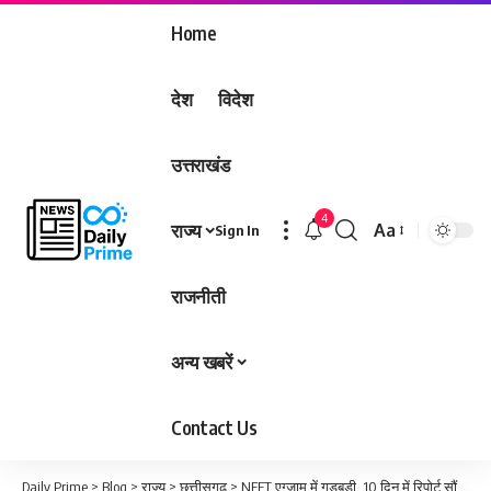
Home
देश
विदेश
उत्तराखंड
4
राज्य
Aa
Sign In
Font
Resizer
राजनीती
अन्य खबरें
Contact Us
Daily Prime
>
Blog
>
राज्य
>
छत्तीसगढ़
>
NEET एग्जाम में गड़बड़ी, 10 दिन में रिपोर्ट सौंपेगी NTA:राष्ट्रीय परीक्षा एजेंसी ने हाईकोर्ट में दी जांच कमेटी बनाने की जानकारी, प्रतियोगियों की याचिका पर हुई सुनवाई