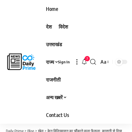
Home
देश
विदेश
उत्तराखंड
7
राज्य
Aa
Sign In
Font
Resizer
राजनीती
अन्य खबरें
Contact Us
Daily Prime
>
Blog
>
खेल
>
केन विलियमसन का चौंकाने वाला फैसला, कप्तानी से दिया इस्तीफा और केंद्रीय अनुबंध भी ठुकराया